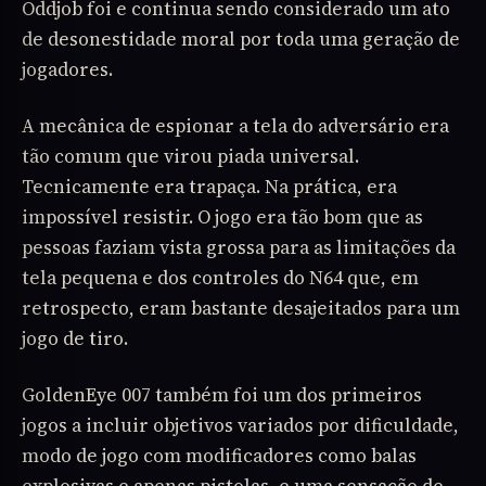
Oddjob foi e continua sendo considerado um ato
de desonestidade moral por toda uma geração de
jogadores.
A mecânica de espionar a tela do adversário era
tão comum que virou piada universal.
Tecnicamente era trapaça. Na prática, era
impossível resistir. O jogo era tão bom que as
pessoas faziam vista grossa para as limitações da
tela pequena e dos controles do N64 que, em
retrospecto, eram bastante desajeitados para um
jogo de tiro.
GoldenEye 007 também foi um dos primeiros
jogos a incluir objetivos variados por dificuldade,
modo de jogo com modificadores como balas
explosivas e apenas pistolas, e uma sensação de