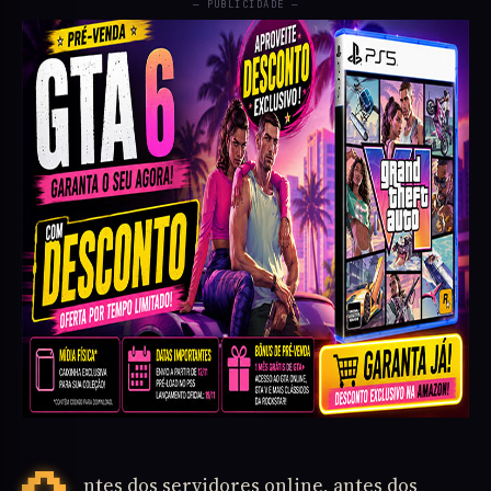
— PUBLICIDADE —