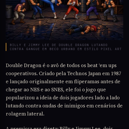
BILLY E JIMMY LEE DE DOUBLE DRAGON LUTANDO
CONTRA GANGUE EM BECO URBANO EM ESTILO PIXEL ART
Double Dragon é o avô de todos os beat ‘em ups
cooperativos. Criado pela Technos Japan em 1987
e lançado originalmente em fliperamas antes de
chegar ao NES e ao SNES, ele foi o jogo que
popularizou a ideia de dois jogadores lado a lado
lutando contra ondas de inimigos em cenários de
rolagem lateral.
A premissa era direta: Billy e Jimmy Lee, dois