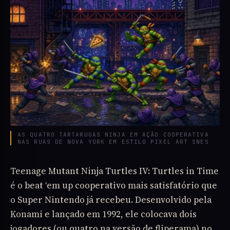
AS QUATRO TARTARUGAS NINJA EM AÇÃO COOPERATIVA
NAS RUAS DE NOVA YORK EM ESTILO PIXEL ART SNES
Teenage Mutant Ninja Turtles IV: Turtles in Time
é o beat ‘em up cooperativo mais satisfatório que
o Super Nintendo já recebeu. Desenvolvido pela
Konami e lançado em 1992, ele colocava dois
jogadores (ou quatro na versão de fliperama) no