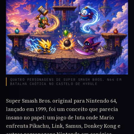
QUATRO PERSONAGENS DE SUPER SMASH BROS. N64 EM
BATALHA CAÓTICA NO CASTELO DE HYRULE
Super Smash Bros. original para Nintendo 64,
lançado em 1999, foi um conceito que parecia
insano no papel: um jogo de luta onde Mario
enfrenta Pikachu, Link, Samus, Donkey Kong e