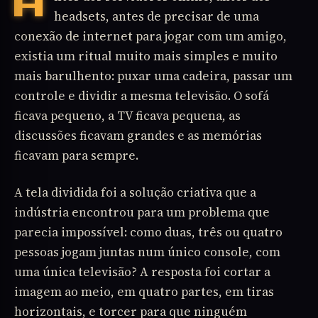
Antes dos servidores online, antes dos
headsets, antes de precisar de uma
conexão de internet para jogar com um amigo,
existia um ritual muito mais simples e muito
mais barulhento: puxar uma cadeira, passar um
controle e dividir a mesma televisão. O sofá
ficava pequeno, a TV ficava pequena, as
discussões ficavam grandes e as memórias
ficavam para sempre.
A tela dividida foi a solução criativa que a
indústria encontrou para um problema que
parecia impossível: como duas, três ou quatro
pessoas jogam juntas num único console, com
uma única televisão? A resposta foi cortar a
imagem ao meio, em quatro partes, em tiras
horizontais, e torcer para que ninguém