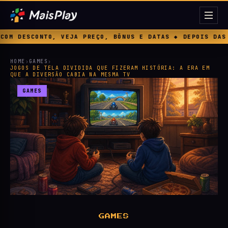
E DATAS ◆ DEPOIS DAS MICROTRANSAÇÕES, A EA APOSTA AG
HOME
›
GAMES
›
JOGOS DE TELA DIVIDIDA QUE FIZERAM HISTÓRIA: A ERA EM
QUE A DIVERSÃO CABIA NA MESMA TV
GAMES
GAMES