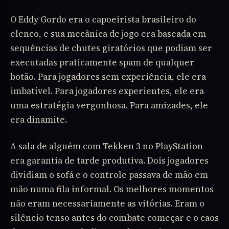
O Eddy Gordo era o capoeirista brasileiro do
elenco, e sua mecânica de jogo era baseada em
sequências de chutes giratórios que podiam ser
executadas praticamente spam de qualquer
botão. Para jogadores sem experiência, ele era
imbatível. Para jogadores experientes, ele era
uma estratégia vergonhosa. Para amizades, ele
era dinamite.
A sala de alguém com Tekken 3 no PlayStation
era garantia de tarde produtiva. Dois jogadores
dividiam o sofá e o controle passava de mão em
mão numa fila informal. Os melhores momentos
não eram necessariamente as vitórias. Eram o
silêncio tenso antes do combate começar e o caos