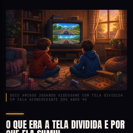
DOIS AMIGOS JOGANDO VIDEOGAME COM TELA DIVIDIDA
EM SALA ACONCHEGANTE DOS ANOS 90
O QUE ERA A TELA DIVIDIDA E POR