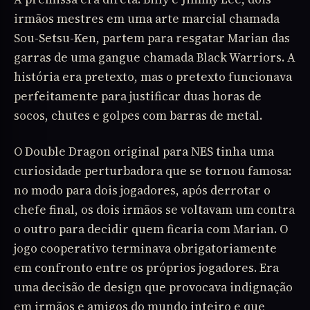
irmãos mestres em uma arte marcial chamada
Sou-Setsu-Ken, partem para resgatar Marian das
garras de uma gangue chamada Black Warriors. A
história era pretexto, mas o pretexto funcionava
perfeitamente para justificar duas horas de
socos, chutes e golpes com barras de metal.
O Double Dragon original para NES tinha uma
curiosidade perturbadora que se tornou famosa:
no modo para dois jogadores, após derrotar o
chefe final, os dois irmãos se voltavam um contra
o outro para decidir quem ficaria com Marian. O
jogo cooperativo terminava obrigatoriamente
em confronto entre os próprios jogadores. Era
uma decisão de design que provocava indignação
em irmãos e amigos do mundo inteiro e que