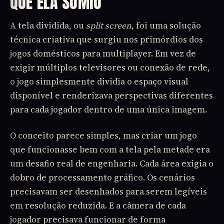
QUE ELA SUMIU
A tela dividida, ou
split screen
, foi uma solução
técnica criativa que surgiu nos primórdios dos
jogos domésticos para multiplayer. Em vez de
exigir múltiplos televisores ou conexão de rede,
o jogo simplesmente dividia o espaço visual
disponível e renderizava perspectivas diferentes
para cada jogador dentro de uma única imagem.
O conceito parece simples, mas criar um jogo
que funcionasse bem com a tela pela metade era
um desafio real de engenharia. Cada área exigia o
dobro de processamento gráfico. Os cenários
precisavam ser desenhados para serem legíveis
em resolução reduzida. E a câmera de cada
jogador precisava funcionar de forma