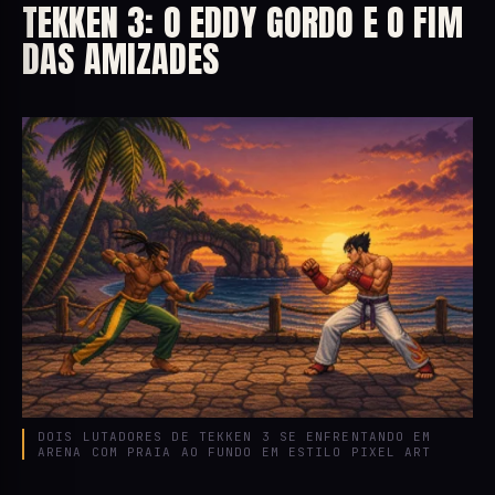
TEKKEN 3: O EDDY GORDO E O FIM
DAS AMIZADES
DOIS LUTADORES DE TEKKEN 3 SE ENFRENTANDO EM
ARENA COM PRAIA AO FUNDO EM ESTILO PIXEL ART