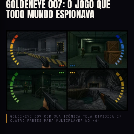
GOLDENEYE 007: O JOGO QUE
TODO MUNDO ESPIONAVA
GOLDENEYE 007 COM SUA ICÔNICA TELA DIVIDIDA EM
QUATRO PARTES PARA MULTIPLAYER NO N64