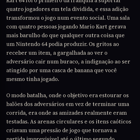
Kart 64 foi o primeiro da franquia a suportar
quatro jogadores em tela dividida, e essa adição
transformou o jogo num evento social. Uma sala
com quatro pessoas jogando Mario Kart gerava
mais barulho do que qualquer outra coisa que
um Nintendo 64 podia produzir. Os gritos ao
receber um item, a gargalhada ao ver o
adversário cair num buraco, a indignação ao ser
atingido por uma casca de banana que você
mesmo tinha jogado.
O modo batalha, onde o objetivo era estourar os
balões dos adversários em vez de terminar uma
corrida, era onde as amizades realmente eram
testadas. As arenas circulares e os itens caóticos
criavam uma pressão de jogo que tornava a
partida imprevisível até o último segundo.