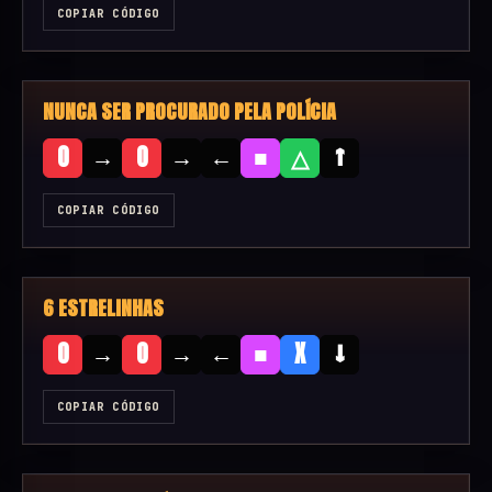
COPIAR CÓDIGO
NUNCA SER PROCURADO PELA POLÍCIA
→
→
←
■
↑
O
O
△
COPIAR CÓDIGO
6 ESTRELINHAS
→
→
←
■
↓
O
O
X
COPIAR CÓDIGO