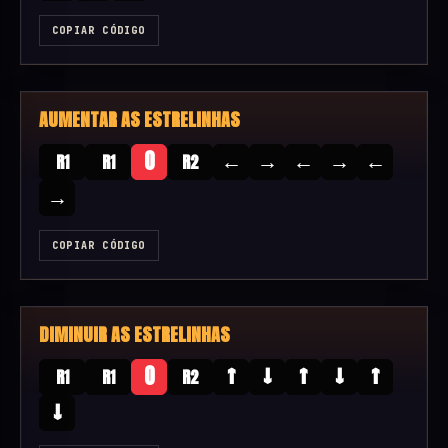
COPIAR CÓDIGO
AUMENTAR AS ESTRELINHAS
←
→
←
→
←
O
R1
R1
R2
→
COPIAR CÓDIGO
DIMINUIR AS ESTRELINHAS
↑
↓
↑
↓
↑
O
R1
R1
R2
↓