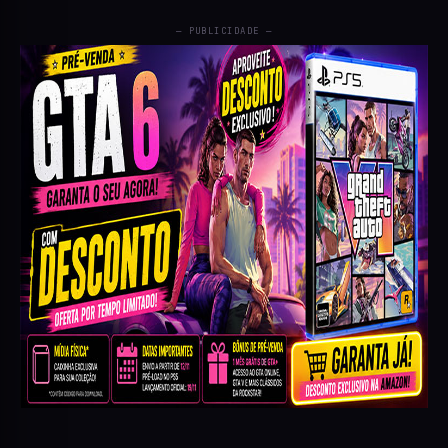
— PUBLICIDADE —