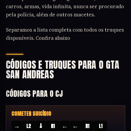
carros, armas, vida infinita, nunca ser procurado
pela polícia, além de outros macetes.
Separamos a lista completa com todos os truques
disponíveis. Confira abaixo
CÓDIGOS E TRUQUES PARA O GTA
SAN ANDREAS
CÓDIGOS PARA O CJ
COMETER SUICÍDIO
→
↓
←
←
L2
R1
R1
L1