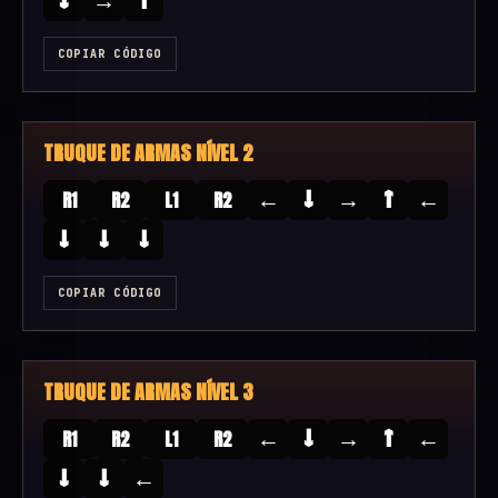
COPIAR CÓDIGO
TRUQUE DE ARMAS NÍVEL 2
←
↓
→
↑
←
R1
R2
L1
R2
↓
↓
↓
COPIAR CÓDIGO
TRUQUE DE ARMAS NÍVEL 3
←
↓
→
↑
←
R1
R2
L1
R2
↓
↓
←