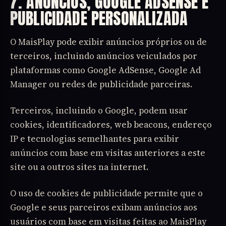
7. ANÚNCIOS, GOOGLE ADSENSE E
PUBLICIDADE PERSONALIZADA
O MaisPlay pode exibir anúncios próprios ou de
terceiros, incluindo anúncios veiculados por
plataformas como Google AdSense, Google Ad
Manager ou redes de publicidade parceiras.
Terceiros, incluindo o Google, podem usar
cookies, identificadores, web beacons, endereço
IP e tecnologias semelhantes para exibir
anúncios com base em visitas anteriores a este
site ou a outros sites na internet.
O uso de cookies de publicidade permite que o
Google e seus parceiros exibam anúncios aos
usuários com base em visitas feitas ao MaisPlay