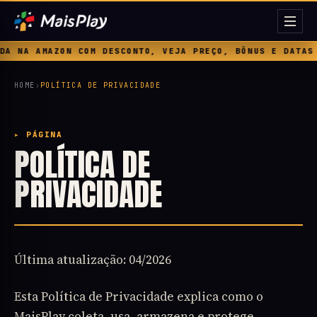
AZON COM DESCONTO, VEJA PREÇO, BÔNUS E DATAS ◆ DEPOIS
HOME
›
POLÍTICA DE PRIVACIDADE
▸ PÁGINA
POLÍTICA DE
PRIVACIDADE
Última atualização: 04/2026
Esta Política de Privacidade explica como o
MaisPlay coleta, usa, armazena e protege