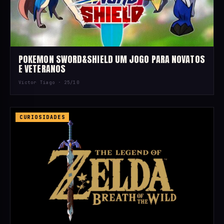
POKEMON SWORD&SHIELD UM JOGO PARA NOVATOS
E VETERANOS
Victor Tiago ·
25/10
CURIOSIDADES