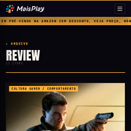
NDA NA AMAZON COM DESCONTO, VEJA PREÇO, BÔNUS E DATA
▸ ARQUIVO
REVIEW
13 ITENS
CULTURA GAMER / COMPORTAMENTO