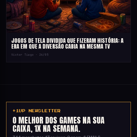
JOGOS DE TELA DIVIDIDA QUE FIZERAM HISTÓRIA: A
ERA EM QUE A DIVERSÃO CABIA NA MESMA TV
Victor Tiago ·
26/05
+1UP NEWSLETTER
O MELHOR DOS GAMES NA SUA
CAIXA, 1X NA SEMANA.