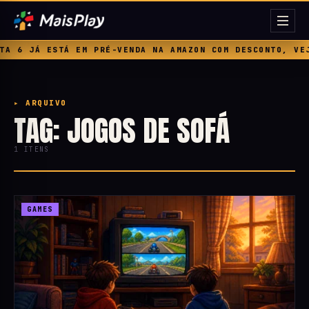
 6 JÁ ESTÁ EM PRÉ-VENDA NA AMAZON COM DESCONTO, VEJA
▸ ARQUIVO
TAG: JOGOS DE SOFÁ
1 ITENS
GAMES