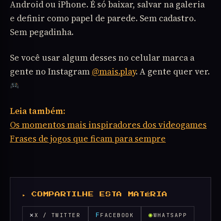
Android ou iPhone. É só baixar, salvar na galeria
e definir como papel de parede. Sem cadastro.
Sem pegadinha.
Se você usar algum desses no celular marca a
gente no Instagram
@mais.play
. A gente quer ver.
Leia também:
Os momentos mais inspiradores dos videogames
Frases de jogos que ficam para sempre
▸ COMPARTILHE ESTA MATÉRIA
✕
F
◉
X / TWITTER
FACEBOOK
WHATSAPP