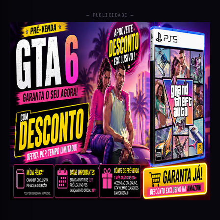
— PUBLICIDADE —