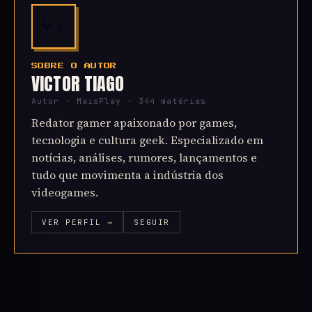
Vi
SOBRE O AUTOR
VICTOR TIAGO
Autor · MaisPlay · 344 matérias
Redator gamer apaixonado por games,
tecnologia e cultura geek. Especializado em
notícias, análises, rumores, lançamentos e
tudo que movimenta a indústria dos
videogames.
VER PERFIL →
SEGUIR