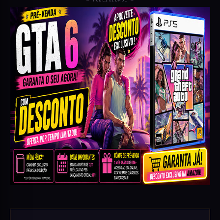
— PUBLICIDADE —