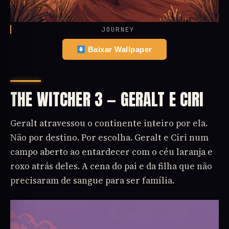
JOURNEY
Baixar Wallpaper
THE WITCHER 3 — GERALT E CIRI
Geralt atravessou o continente inteiro por ela.
Não por destino. Por escolha. Geralt e Ciri num
campo aberto ao entardecer com o céu laranja e
roxo atrás deles. A cena do pai e da filha que não
precisaram de sangue para ser família.