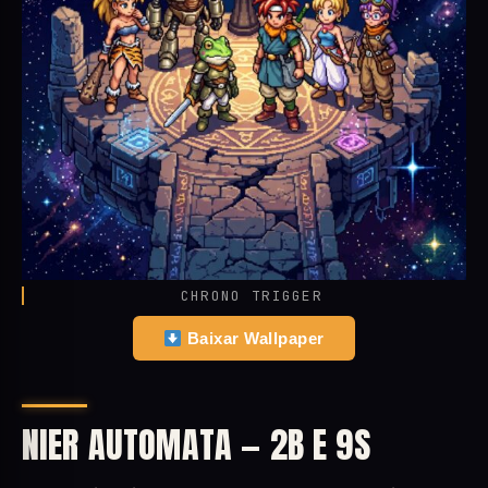
CHRONO TRIGGER
Baixar Wallpaper
NIER AUTOMATA — 2B E 9S