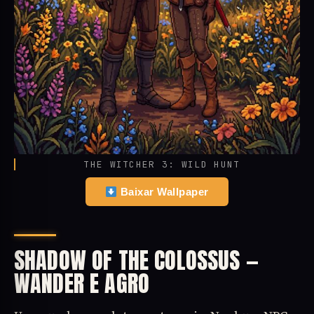
THE WITCHER 3: WILD HUNT
Baixar Wallpaper
SHADOW OF THE COLOSSUS —
WANDER E AGRO