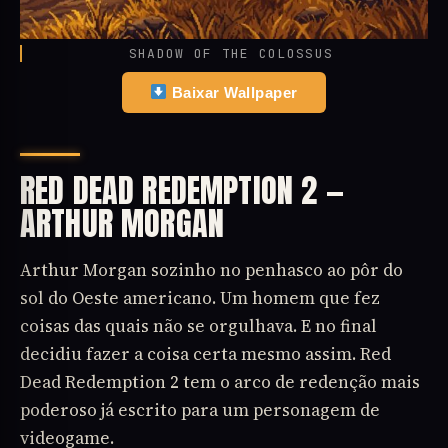
SHADOW OF THE COLOSSUS
Baixar Wallpaper
RED DEAD REDEMPTION 2 —
ARTHUR MORGAN
Arthur Morgan sozinho no penhasco ao pôr do
sol do Oeste americano. Um homem que fez
coisas das quais não se orgulhava. E no final
decidiu fazer a coisa certa mesmo assim. Red
Dead Redemption 2 tem o arco de redenção mais
poderoso já escrito para um personagem de
videogame.