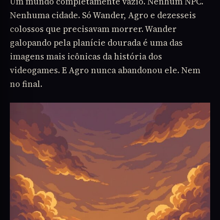
Um mundo completamente vazio. Nenhum NPC.
Nenhuma cidade. Só Wander, Agro e dezesseis
colossos que precisavam morrer. Wander
galopando pela planície dourada é uma das
imagens mais icônicas da história dos
videogames. E Agro nunca abandonou ele. Nem
no final.