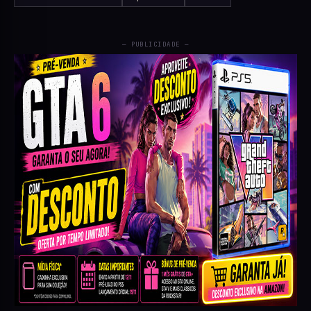
— PUBLICIDADE —