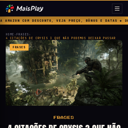
REÇO, BÔNUS E DATAS ◆ DEPOIS DAS MICROTRANSAÇÕES, A 
HOME
›
FRASES
›
4 CITAÇÕES DE CRYSIS 3 QUE NÃO PODEMOS DEIXAR PASSAR
FRASES
FRASES