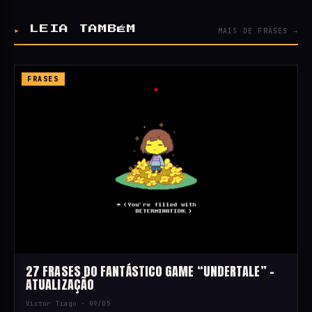
▸
LEIA TAMBÉM
MAIS DE FRASES →
FRASES
27 FRASES DO FANTÁSTICO GAME “UNDERTALE” –
ATUALIZAÇÃO
Victor Tiago ·
09/05