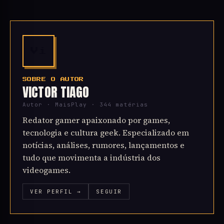
Vi
SOBRE O AUTOR
VICTOR TIAGO
Autor · MaisPlay · 344 matérias
Redator gamer apaixonado por games,
tecnologia e cultura geek. Especializado em
notícias, análises, rumores, lançamentos e
tudo que movimenta a indústria dos
videogames.
VER PERFIL →
SEGUIR