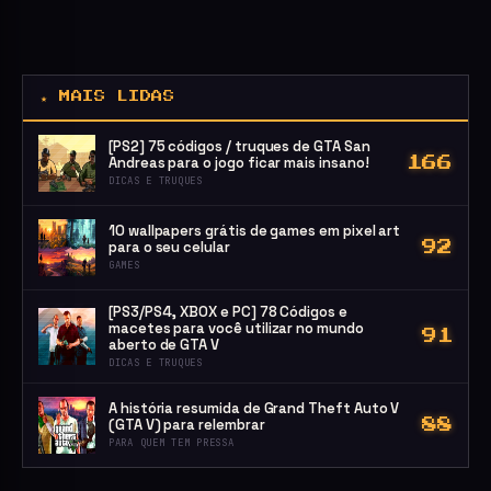
★ MAIS LIDAS
[PS2] 75 códigos / truques de GTA San
Andreas para o jogo ficar mais insano!
166
DICAS E TRUQUES
10 wallpapers grátis de games em pixel art
para o seu celular
92
GAMES
[PS3/PS4, XBOX e PC] 78 Códigos e
macetes para você utilizar no mundo
91
aberto de GTA V
DICAS E TRUQUES
A história resumida de Grand Theft Auto V
(GTA V) para relembrar
88
PARA QUEM TEM PRESSA