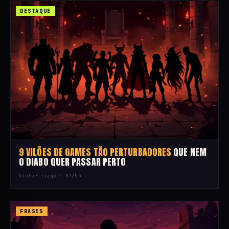
DESTAQUE
9 VILÕES DE GAMES TÃO PERTURBADORES
QUE NEM
O DIABO QUER PASSAR PERTO
Victor Tiago ·
07/05
FRASES