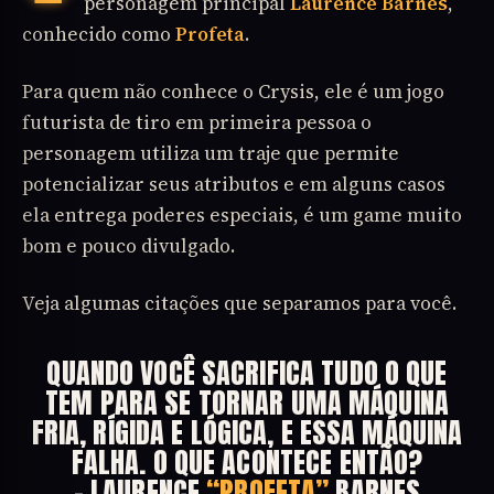
personagem principal
Laurence Barnes
,
conhecido como
Profeta
.
Para quem não conhece o Crysis, ele é um jogo
futurista de tiro em primeira pessoa o
personagem utiliza um traje que permite
potencializar seus atributos e em alguns casos
ela entrega poderes especiais, é um game muito
bom e pouco divulgado.
Veja algumas citações que separamos para você.
QUANDO VOCÊ SACRIFICA TUDO O QUE
TEM PARA SE TORNAR UMA MÁQUINA
FRIA, RÍGIDA E LÓGICA, E ESSA MÁQUINA
FALHA. O QUE ACONTECE ENTÃO?
– LAURENCE
“PROFETA”
BARNES