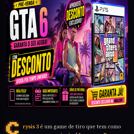
Crysis 3
é um game de tiro que tem como