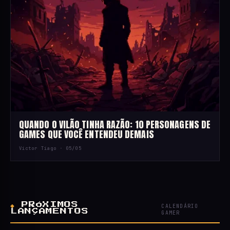
QUANDO O VILÃO TINHA RAZÃO: 10 PERSONAGENS DE
GAMES QUE VOCÊ ENTENDEU DEMAIS
Victor Tiago ·
05/05
◆
PRÓXIMOS
CALENDÁRIO
LANÇAMENTOS
GAMER