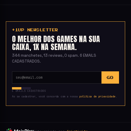
+1UP NEWSLETTER
O MELHOR DOS GAMES NA SUA
CAIXA, 1X NA SEMANA.
344 manchetes, 13 reviews, 0 spam. 6 EMAILS
CADASTRADOS.
GO
6 EMAILS CADASTRADOS
Ao se cadastrar, você concorda com a nossa
política de privacidade
.