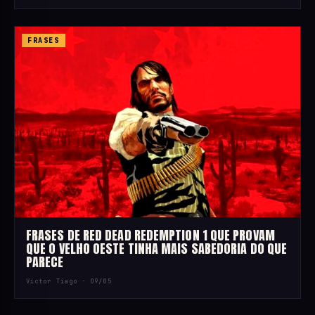
FRASES
FRASES DE RED DEAD REDEMPTION 1 QUE PROVAM
QUE O VELHO OESTE TINHA MAIS SABEDORIA DO QUE
PARECE
Victor Tiago ·
09/05