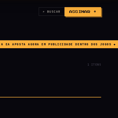
⌕ BUSCAR
ASSINAR +
 EA APOSTA AGORA EM PUBLICIDADE DENTRO DOS JOGOS ◆ BU
1 ITENS