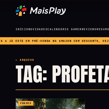
INÍCIO
NOVIDADES
CALENDÁRIO GAMER
REVIEWS
RESUM
6 JÁ ESTÁ EM PRÉ-VENDA NA AMAZON COM DESCONTO, VEJA 
▸ ARQUIVO
TAG: PROFET
FRASES