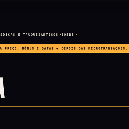
OS
DICAS E TRUQUES
ARTIGOS
SOBRE
PREÇO, BÔNUS E DATAS ◆ DEPOIS DAS MICROTRANSAÇÕES, A
A