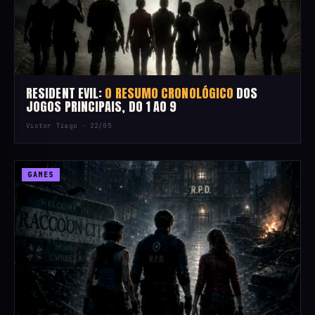
RESIDENT EVIL:
O RESUMO CRONOLÓGICO
DOS
JOGOS PRINCIPAIS, DO 1 AO 9
Victor Tiago ·
22/05
GAMES