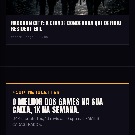
RACCOON CITY: A CIDADE CONDENADA QUE DEFINIU
RESIDENT EVIL
Victor Tiago ·
20/05
+1UP NEWSLETTER
O MELHOR DOS GAMES NA SUA
CAIXA, 1X NA SEMANA.
344 manchetes, 13 reviews, 0 spam. 6 EMAILS
CADASTRADOS.