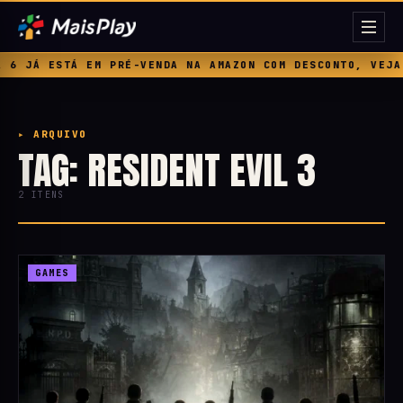
 JÁ ESTÁ EM PRÉ-VENDA NA AMAZON COM DESCONTO, VEJA P
▸ ARQUIVO
TAG: RESIDENT EVIL 3
2 ITENS
GAMES