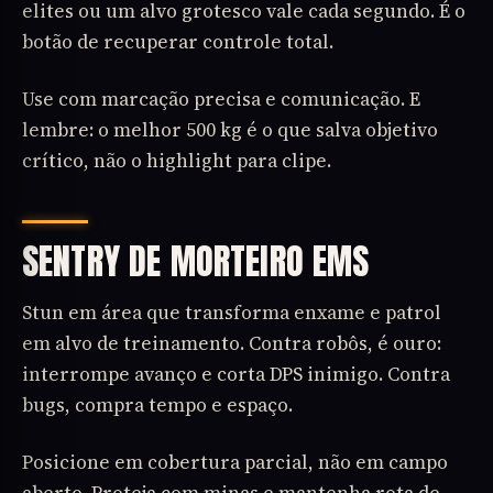
elites ou um alvo grotesco vale cada segundo. É o
botão de recuperar controle total.
Use com marcação precisa e comunicação. E
lembre: o melhor 500 kg é o que salva objetivo
crítico, não o highlight para clipe.
SENTRY DE MORTEIRO EMS
Stun em área que transforma enxame e patrol
em alvo de treinamento. Contra robôs, é ouro:
interrompe avanço e corta DPS inimigo. Contra
bugs, compra tempo e espaço.
Posicione em cobertura parcial, não em campo
aberto. Proteja com minas e mantenha rota de