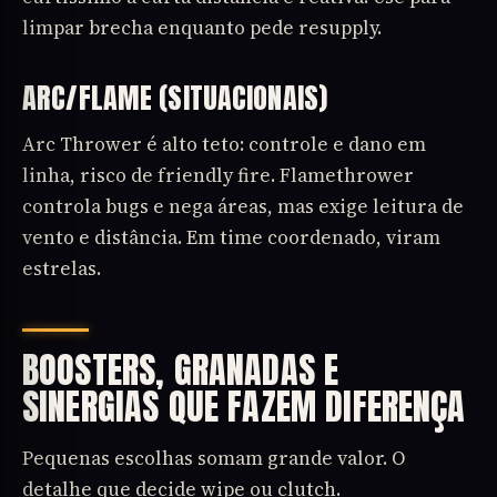
limpar brecha enquanto pede resupply.
ARC/FLAME (SITUACIONAIS)
Arc Thrower é alto teto: controle e dano em
linha, risco de friendly fire. Flamethrower
controla bugs e nega áreas, mas exige leitura de
vento e distância. Em time coordenado, viram
estrelas.
BOOSTERS, GRANADAS E
SINERGIAS QUE FAZEM DIFERENÇA
Pequenas escolhas somam grande valor. O
detalhe que decide wipe ou clutch.