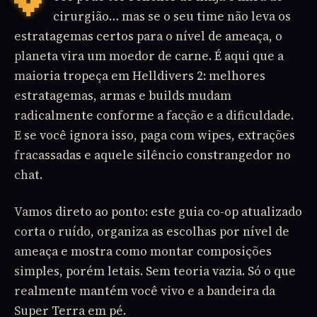
Você pode ter reflexos de ninja e mira de
cirurgião… mas se o seu time não leva os
estratagemas certos para o nível de ameaça, o
planeta vira um moedor de carne. É aqui que a
maioria tropeça em Helldivers 2: melhores
estratagemas, armas e builds mudam
radicalmente conforme a facção e a dificuldade.
E se você ignora isso, paga com wipes, extrações
fracassadas e aquele silêncio constrangedor no
chat.
Vamos direto ao ponto: este guia co-op atualizado
corta o ruído, organiza as escolhas por nível de
ameaça e mostra como montar composições
simples, porém letais. Sem teoria vazia. Só o que
realmente mantém você vivo e a bandeira da
Super Terra em pé.