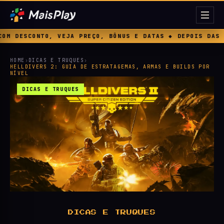
O, BÔNUS E DATAS ◆ DEPOIS DAS MICROTRANSAÇÕES, A EA A
HOME
›
DICAS E TRUQUES
›
HELLDIVERS 2: GUIA DE ESTRATAGEMAS, ARMAS E BUILDS POR
NÍVEL
DICAS E TRUQUES
DICAS E TRUQUES