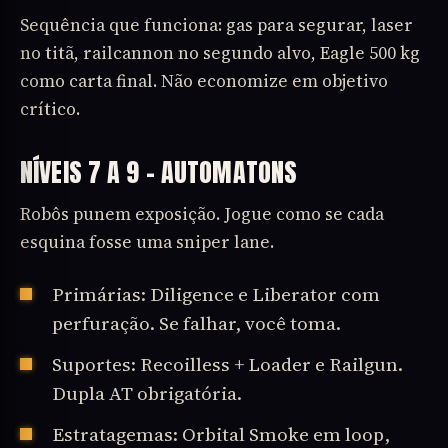
Sequência que funciona: gas para segurar, laser
no titã, railcannon no segundo alvo, Eagle 500 kg
como carta final. Não economize em objetivo
crítico.
NÍVEIS 7 A 9 – AUTOMATONS
Robôs punem exposição. Jogue como se cada
esquina fosse uma sniper lane.
Primárias: Diligence e Liberator com
perfuração. Se falhar, você toma.
Suportes: Recoilless + Loader e Railgun.
Dupla AT obrigatória.
Estratagemas: Orbital Smoke em loop,