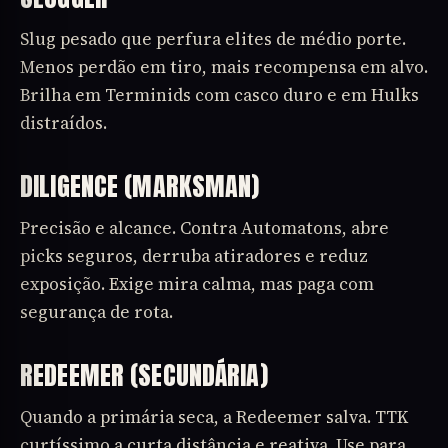
Slug pesado que perfura elites de médio porte.
Menos perdão em tiro, mais recompensa em alvo.
Brilha em Terminids com casco duro e em Hulks
distraídos.
DILIGENCE (MARKSMAN)
Precisão e alcance. Contra Automatons, abre
picks seguros, derruba atiradores e reduz
exposição. Exige mira calma, mas paga com
segurança de rota.
REDEEMER (SECUNDÁRIA)
Quando a primária seca, a Redeemer salva. TTK
curtíssimo a curta distância e reativa. Use para