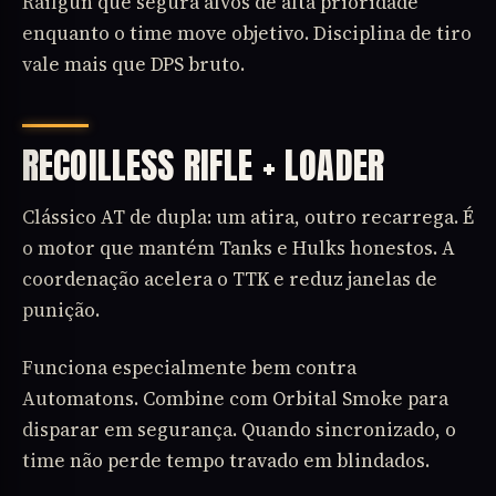
Railgun que segura alvos de alta prioridade
enquanto o time move objetivo. Disciplina de tiro
vale mais que DPS bruto.
RECOILLESS RIFLE + LOADER
Clássico AT de dupla: um atira, outro recarrega. É
o motor que mantém Tanks e Hulks honestos. A
coordenação acelera o TTK e reduz janelas de
punição.
Funciona especialmente bem contra
Automatons. Combine com Orbital Smoke para
disparar em segurança. Quando sincronizado, o
time não perde tempo travado em blindados.