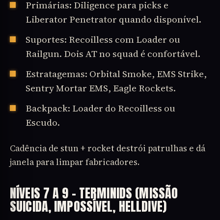
Primárias: Diligence para picks e
Liberator Penetrator quando disponível.
Suportes: Recoilless com Loader ou
Railgun. Dois AT no squad é confortável.
Estratagemas: Orbital Smoke, EMS Strike,
Sentry Mortar EMS, Eagle Rockets.
Backpack: Loader do Recoilless ou
Escudo.
Cadência de stun + rocket destrói patrulhas e dá
janela para limpar fabricadores.
NÍVEIS 7 A 9 – TERMINIDS (MISSÃO
SUICIDA, IMPOSSÍVEL, HELLDIVE)