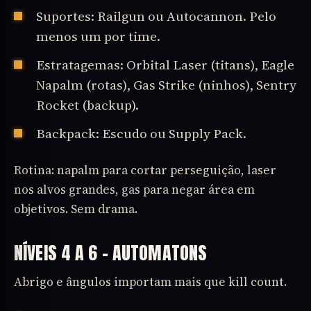
Suportes: Railgun ou Autocannon. Pelo
menos um por time.
Estratagemas: Orbital Laser (titans), Eagle
Napalm (rotas), Gas Strike (ninhos), Sentry
Rocket (backup).
Backpack: Escudo ou Supply Pack.
Rotina: napalm para cortar perseguição, laser
nos alvos grandes, gas para negar área em
objetivos. Sem drama.
NÍVEIS 4 A 6 – AUTOMATONS
Abrigo e ângulos importam mais que kill count.