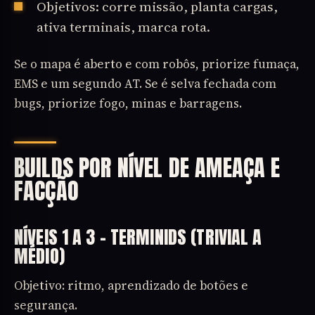
Objetivos: corre missão, planta cargas,
ativa terminais, marca rota.
Se o mapa é aberto e com robôs, priorize fumaça,
EMS e um segundo AT. Se é selva fechada com
bugs, priorize fogo, minas e barragens.
BUILDS POR NÍVEL DE AMEAÇA E
FACÇÃO
NÍVEIS 1 A 3 – TERMINIDS (TRIVIAL A
MÉDIO)
Objetivo: ritmo, aprendizado de botões e
segurança.