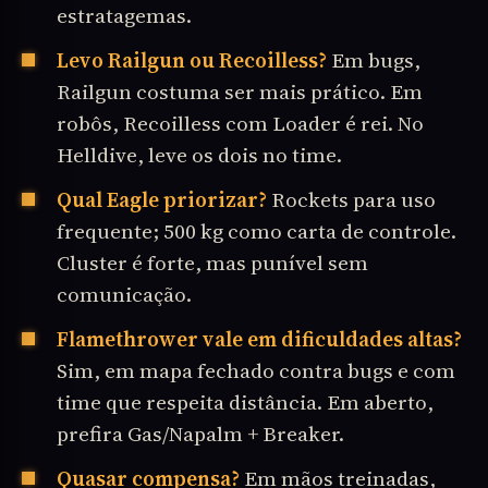
estratagemas.
Levo Railgun ou Recoilless?
Em bugs,
Railgun costuma ser mais prático. Em
robôs, Recoilless com Loader é rei. No
Helldive, leve os dois no time.
Qual Eagle priorizar?
Rockets para uso
frequente; 500 kg como carta de controle.
Cluster é forte, mas punível sem
comunicação.
Flamethrower vale em dificuldades altas?
Sim, em mapa fechado contra bugs e com
time que respeita distância. Em aberto,
prefira Gas/Napalm + Breaker.
Quasar compensa?
Em mãos treinadas,