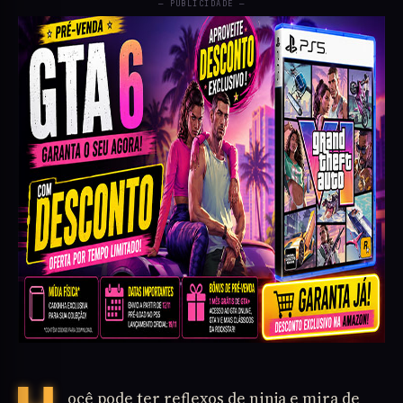
— PUBLICIDADE —