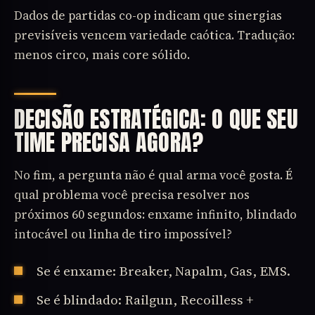
Dados de partidas co-op indicam que sinergias
previsíveis vencem variedade caótica. Tradução:
menos circo, mais core sólido.
DECISÃO ESTRATÉGICA: O QUE SEU
TIME PRECISA AGORA?
No fim, a pergunta não é qual arma você gosta. É
qual problema você precisa resolver nos
próximos 60 segundos: enxame infinito, blindado
intocável ou linha de tiro impossível?
Se é enxame: Breaker, Napalm, Gas, EMS.
Se é blindado: Railgun, Recoilless +