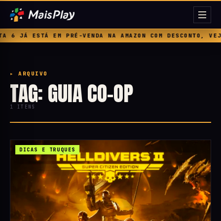
 6 JÁ ESTÁ EM PRÉ-VENDA NA AMAZON COM DESCONTO, VEJA
▸ ARQUIVO
TAG: GUIA CO-OP
1 ITENS
DICAS E TRUQUES