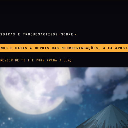
OS
DICAS E TRUQUES
ARTIGOS
SOBRE
ROTRANSAÇÕES, A EA APOSTA AGORA EM PUBLICIDADE DENTRO
 REVIEW DE TO THE MOON (PARA A LUA)