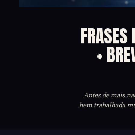
FRASES
+ BRE
Antes de mais nad
bem trabalhada mui