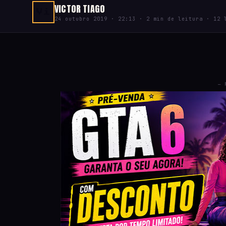
VICTOR TIAGO
Vi
24 outubro 2019 · 22:13 · 2 min de leitura · 12 
— 