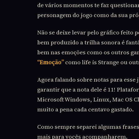
de vários momentos te faz questiona
personagem do jogo como da sua próp
Não se deixe levar pelo gráfico feit
bem produzido a trilha sonora é fantá
bem nas emoções como os outros gam
“Emoção”
como life is Strange ou out
Agora falando sobre notas para esse 
garantir que a nota dele é 11! Plataf
Microsoft Windows, Linux, Mac OS Cla
muito a pena cada centavo gastado.
Como sempre separei algumas frases 
mais para vocês acompanharem.