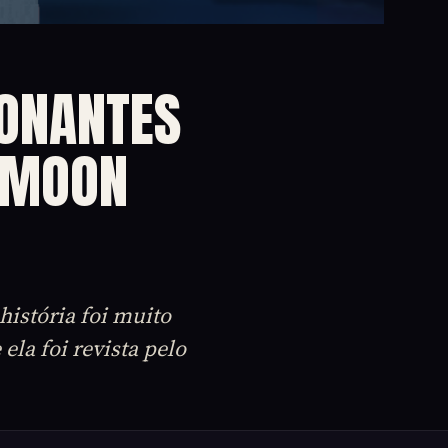
ONANTES
E MOON
história foi muito
la foi revista pelo