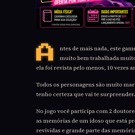
A
ntes de mais nada, este game
muito bem trabalhada muito
ela foi revista pelo menos, 10 vezes 
Todos os personagens são muito marc
tenho certeza que vai te surpreender.
No jogo você participa com 2 doutore
as memórias de um idoso que está pr
revividas e grande parte das memória