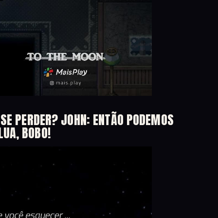
U SE PERDER? JOHN: ENTÃO PODEMOS
UA, BOBO!