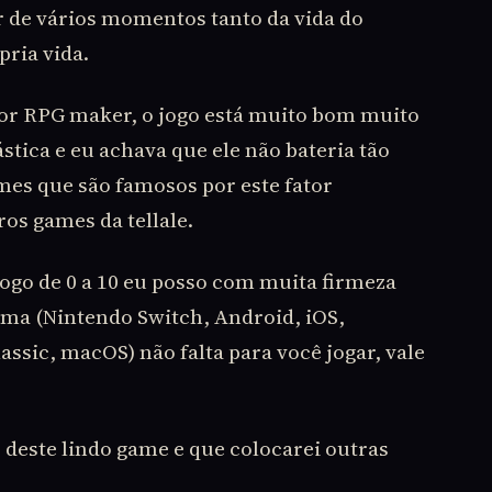
r de vários momentos tanto da vida do
ria vida.
o por RPG maker, o jogo está muito bom muito
stica e eu achava que ele não bateria tão
es que são famosos por este fator
ros games da tellale.
jogo de 0 a 10 eu posso com muita firmeza
orma (Nintendo Switch, Android, iOS,
ssic, macOS) não falta para você jogar, vale
deste lindo game e que colocarei outras