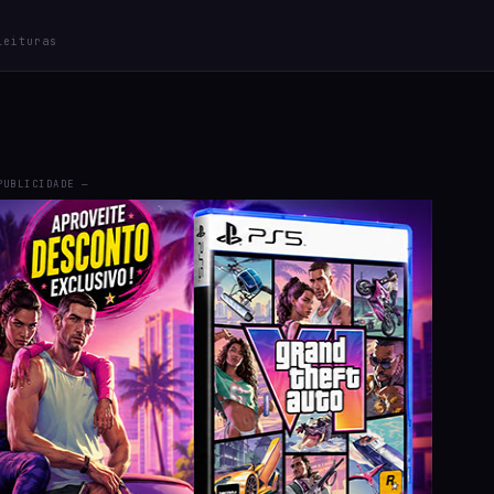
leituras
PUBLICIDADE —