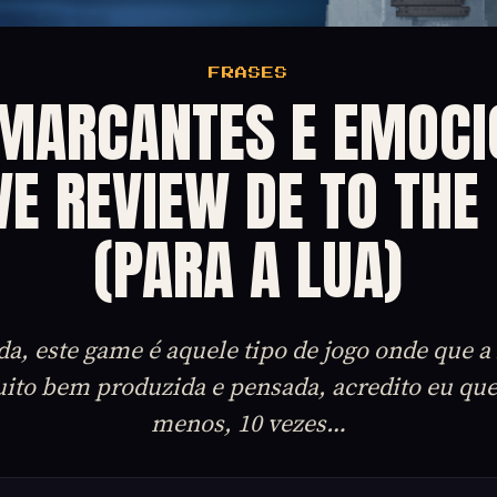
FRASES
 MARCANTES E EMOCI
VE REVIEW DE TO TH
(PARA A LUA)
a, este game é aquele tipo de jogo onde que a 
to bem produzida e pensada, acredito eu que e
menos, 10 vezes…