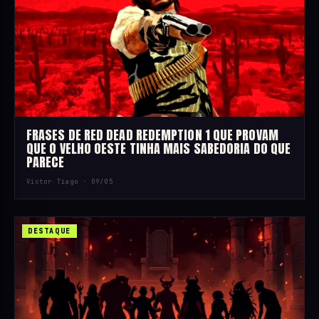
FRASES DE RED DEAD REDEMPTION 1 QUE PROVAM
QUE O VELHO OESTE TINHA MAIS SABEDORIA DO QUE
PARECE
Victor Tiago ·
09/05
DESTAQUE