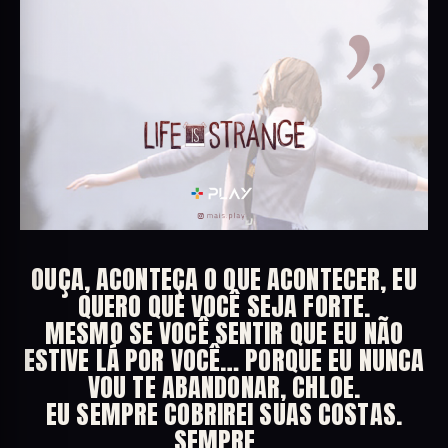
OUÇA, ACONTEÇA O QUE ACONTECER, EU
QUERO QUE VOCÊ SEJA FORTE.
MESMO SE VOCÊ SENTIR QUE EU NÃO
ESTIVE LÁ POR VOCÊ… PORQUE EU NUNCA
VOU TE ABANDONAR, CHLOE.
EU SEMPRE COBRIREI SUAS COSTAS.
SEMPRE…