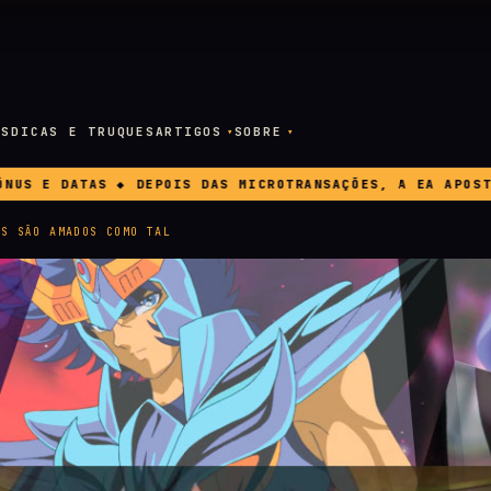
OS
DICAS E TRUQUES
ARTIGOS
SOBRE
 MICROTRANSAÇÕES, A EA APOSTA AGORA EM PUBLICIDADE D
AS SÃO AMADOS COMO TAL