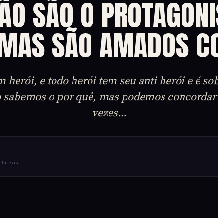
NÃO SÃO O PROTAGONI
 MAS SÃO AMADOS C
herói, e todo herói tem seu anti herói e é so
ão sabemos o por quê, mas podemos concordar 
vezes…
ituras