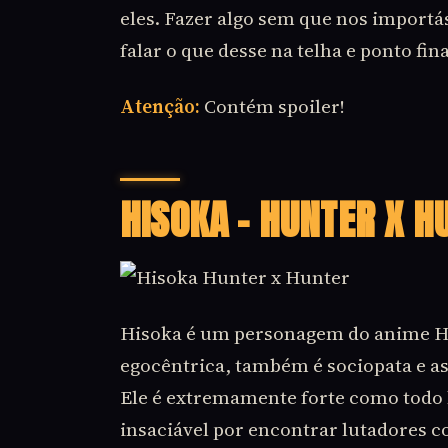
eles. Fazer algo sem que nos import
falar o que desse na telha e ponto fina
Atenção:
Contém spoiler!
HISOKA – HUNTER X H
Hisoka é um personagem do anime H
egocêntrica, também é sociopata e a
Ele é extremamente forte como todo 
insaciável por encontrar lutadores c