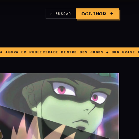
⌕ BUSCAR
ASSINAR +
ENTRO DOS JOGOS ◆ BUG GRAVE EM FORZA HORIZON 6 FAZ J