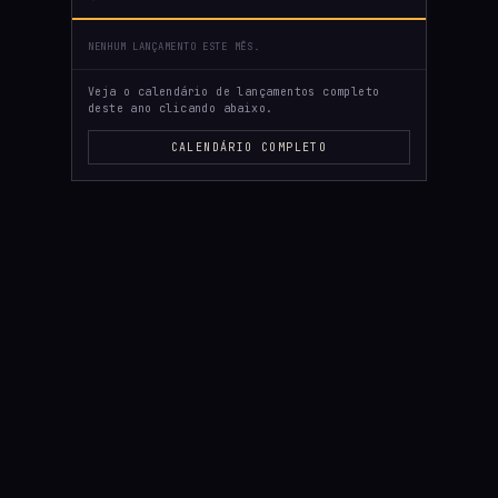
NENHUM LANÇAMENTO ESTE MÊS.
Veja o calendário de lançamentos completo
deste ano clicando abaixo.
CALENDÁRIO COMPLETO