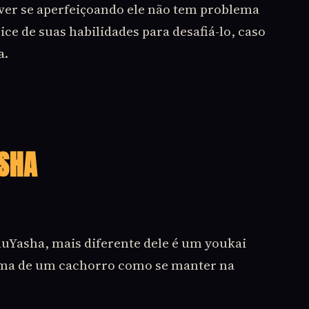
tiver se aperfeiçoando ele não tem problema
ce de suas habilidades para desafiá-lo, caso
a.
SHA
uYasha, mais diferente dele é um youkai
rma de um cachorro como se manter na