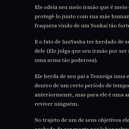
Ele odeia seu meio irmão que é mei
protegê-lo junto com sua mãe humana
fraqueza vindo de um Youkai tão fort
E o fato de InuYasha ter herdado de s
dele (Ele julga que seu irmão por se
uma arma tão poderosa).
Ele herda de seu pai a Tenseiga uma
dentro de um certo período de tempo e
anteriormente, mas para ele é uma ar
reviver ninguém.
No trajeto de um de seus objetivos 
acabado de ser morta por lobos selvag