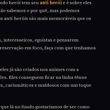
todo herói tem seu
anti herói
e é sobre eles
 não sabemos o por quê, mas podemos
os anti-heróis são mais memoráveis que os
, interesseiros, egoístas e pensarem
preservação em foco, faça com que tenhamos
 eles já são criados nos animes com a
les. Eles conseguem ficar na linha tênue
s, carismáticos e maldosos com um toque
orque lá no fundo gostaríamos de ser como