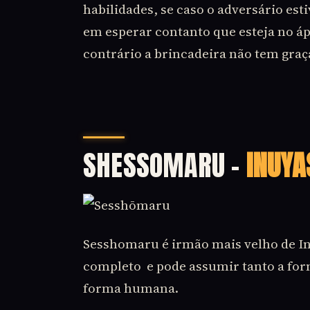
habilidades, se caso o adversário es
em esperar contanto que esteja no ápi
contrário a brincadeira não tem graç
SHESSOMARU –
INUYA
Sesshomaru é irmão mais velho de In
completo e pode assumir tanto a fo
forma humana.