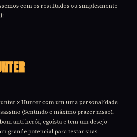
ássemos com os resultados ou simplesmente
l!
UNTER
unter x Hunter com um uma personalidade
ssassino (Sentindo o máximo prazer nisso).
bom anti herói, egoísta e tem um desejo
om grande potencial para testar suas