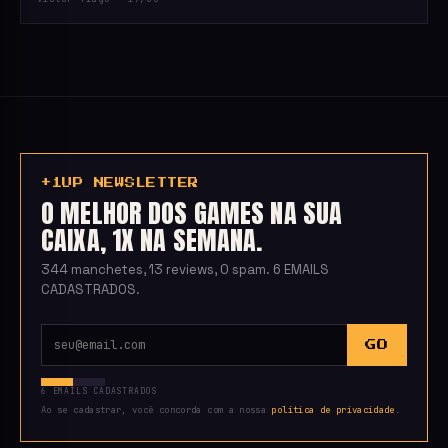
+1UP NEWSLETTER
O MELHOR DOS GAMES NA SUA
CAIXA, 1X NA SEMANA.
344 manchetes, 13 reviews, 0 spam. 6 EMAILS
CADASTRADOS.
GO
6 EMAILS CADASTRADOS
Ao se cadastrar, você concorda com a nossa
política de privacidade
.