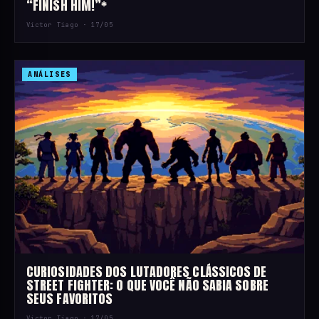
“FINISH HIM!”*
Victor Tiago ·
17/05
ANÁLISES
CURIOSIDADES DOS LUTADORES CLÁSSICOS DE
STREET FIGHTER: O QUE VOCÊ NÃO SABIA SOBRE
SEUS FAVORITOS
Victor Tiago ·
17/05