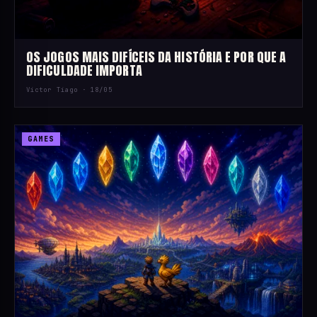
OS JOGOS MAIS DIFÍCEIS DA HISTÓRIA E POR QUE A
DIFICULDADE IMPORTA
Victor Tiago ·
18/05
GAMES