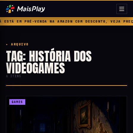
 PRÉ-VENDA NA AMAZON COM DESCONTO, VEJA PREÇO, BÔNUS
▸ ARQUIVO
TAG: HISTÓRIA DOS
VIDEOGAMES
6 ITENS
GAMES