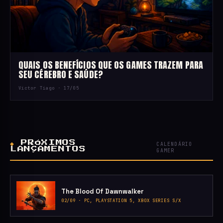
QUAIS OS BENEFÍCIOS QUE OS GAMES TRAZEM PARA
SEU CÉREBRO E SAÚDE?
Victor Tiago ·
17/05
◆
PRÓXIMOS
CALENDÁRIO
LANÇAMENTOS
GAMER
The Blood Of Dawnwalker
02/09 · PC, PLAYSTATION 5, XBOX SERIES S/X