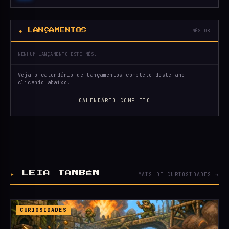
◆ LANÇAMENTOS
MÊS 08
NENHUM LANÇAMENTO ESTE MÊS.
Veja o calendário de lançamentos completo deste ano
clicando abaixo.
CALENDÁRIO COMPLETO
▸
LEIA TAMBÉM
MAIS DE CURIOSIDADES →
CURIOSIDADES