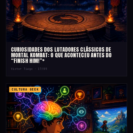
CURIOSIDADES DOS LUTADORES CLÁSSICOS DE
MORTAL KOMBAT: O QUE ACONTECEU ANTES DO
“FINISH HIM!”*
Victor Tiago ·
17/05
CULTURA GEEK