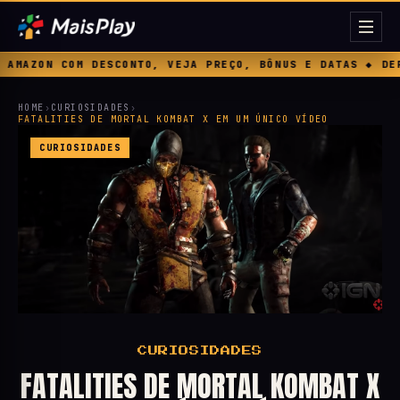
TO, VEJA PREÇO, BÔNUS E DATAS ◆ DEPOIS DAS MICROTRAN
HOME
›
CURIOSIDADES
›
FATALITIES DE MORTAL KOMBAT X EM UM ÚNICO VÍDEO
CURIOSIDADES
CURIOSIDADES
FATALITIES DE MORTAL KOMBAT X