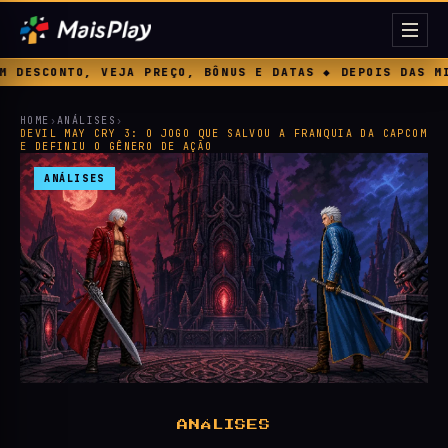
 E DATAS ◆ DEPOIS DAS MICROTRANSAÇÕES, A EA APOSTA A
HOME
›
ANÁLISES
›
DEVIL MAY CRY 3: O JOGO QUE SALVOU A FRANQUIA DA CAPCOM
E DEFINIU O GÊNERO DE AÇÃO
ANÁLISES
ANÁLISES