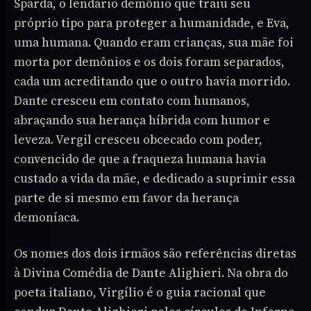
Sparda, o lendário demônio que traiu seu
próprio tipo para proteger a humanidade, e Eva,
uma humana. Quando eram crianças, sua mãe foi
morta por demônios e os dois foram separados,
cada um acreditando que o outro havia morrido.
Dante cresceu em contato com humanos,
abraçando sua herança híbrida com humor e
leveza. Vergil cresceu obcecado com poder,
convencido de que a fraqueza humana havia
custado a vida da mãe, e dedicado a suprimir essa
parte de si mesmo em favor da herança
demoníaca.
Os nomes dos dois irmãos são referências diretas
à Divina Comédia de Dante Alighieri. Na obra do
poeta italiano, Virgílio é o guia racional que