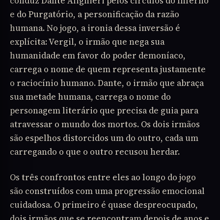
conduz Dante Alighieri pelos círculos do Inferno
e do Purgatório, a personificação da razão
humana. No jogo, a ironia dessa inversão é
explícita: Vergil, o irmão que nega sua
humanidade em favor do poder demoníaco,
carrega o nome de quem representa justamente
o raciocínio humano. Dante, o irmão que abraça
sua metade humana, carrega o nome do
personagem literário que precisa de guia para
atravessar o mundo dos mortos. Os dois irmãos
são espelhos distorcidos um do outro, cada um
carregando o que o outro recusou herdar.
Os três confrontos entre eles ao longo do jogo
são construídos com uma progressão emocional
cuidadosa. O primeiro é quase despreocupado,
dois irmãos que se reencontram depois de anos e