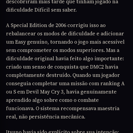
descobriram mais tarde que tinham jogado na
dificuldade Difícil sem saber.
A Special Edition de 2006 corrigiu isso ao
rebalancear os modos de dificuldade e adicionar
um Easy genuíno, tornando o jogo mais acessível
sem comprometer os modos superiores. Mas a
dificuldade original havia feito algo importante:
criado um senso de conquista que DMC2 havia
completamente destruído. Quando um jogador
conseguia completar uma missão com ranking A
ou S em Devil May Cry 3, havia genuinamente
aprendido algo sobre como o combate
funcionava. O sistema recompensava maestria
real, não persistência mecânica.
Itsuno havia sido explícito sobre sua intenção: