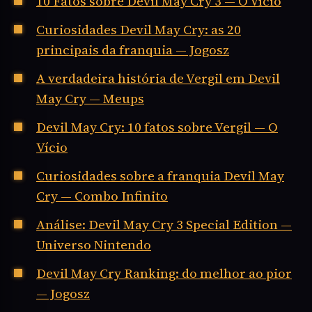
10 Fatos sobre Devil May Cry 3 — O Vício
Curiosidades Devil May Cry: as 20
principais da franquia — Jogosz
A verdadeira história de Vergil em Devil
May Cry — Meups
Devil May Cry: 10 fatos sobre Vergil — O
Vício
Curiosidades sobre a franquia Devil May
Cry — Combo Infinito
Análise: Devil May Cry 3 Special Edition —
Universo Nintendo
Devil May Cry Ranking: do melhor ao pior
— Jogosz