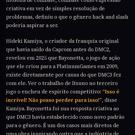
criativa em vez de simples resolução de
problemas, definiu o que o gênero hack and slash
poderia aspirar a ser.
Hideki Kamiya, o criador da franquia original
que havia saído da Capcom antes do DMC2,
revelou em 2025 que Bayonetta, o jogo de ação
que ele criou para a PlatinumGames em 2009,
existe diretamente por causa do que DMC3 fez
com ele. Ver o trabalho de Itsuno no terceiro
jogo o encheu de espírito competitivo:
“Isso é
incrível! Não posso perder para isso!”
, disse
Kamiya. Bayonetta foi sua resposta criativa ao
que DMC3 havia estabelecido como novo padrão
para o gênero. É um dos casos mais diretos de
uma obra inspirando outra que a indústria de