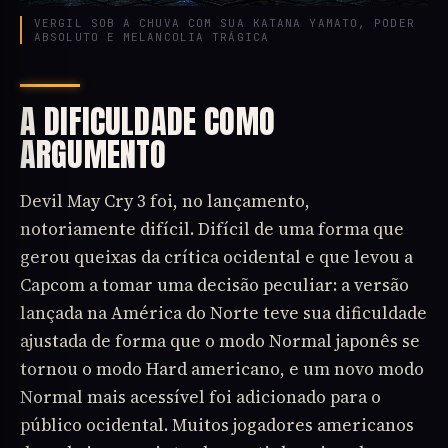
VERGIL SOB A CHUVA COM SUA KATANA YAMATO, PODER
ABSOLUTO E MELANCOLIA TRÁGICA
A DIFICULDADE COMO
ARGUMENTO
Devil May Cry 3 foi, no lançamento,
notoriamente difícil. Difícil de uma forma que
gerou queixas da crítica ocidental e que levou a
Capcom a tomar uma decisão peculiar: a versão
lançada na América do Norte teve sua dificuldade
ajustada de forma que o modo Normal japonês se
tornou o modo Hard americano, e um novo modo
Normal mais acessível foi adicionado para o
público ocidental. Muitos jogadores americanos