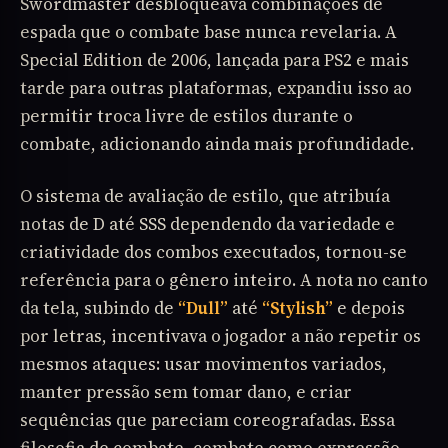
Swordmaster desbloqueava combinações de
espada que o combate base nunca revelaria. A
Special Edition de 2006, lançada para PS2 e mais
tarde para outras plataformas, expandiu isso ao
permitir troca livre de estilos durante o
combate, adicionando ainda mais profundidade.
O sistema de avaliação de estilo, que atribuía
notas de D até SSS dependendo da variedade e
criatividade dos combos executados, tornou-se
referência para o gênero inteiro. A nota no canto
da tela, subindo de
“Dull”
até
“Stylish”
e depois
por letras, incentivava o jogador a não repetir os
mesmos ataques: usar movimentos variados,
manter pressão sem tomar dano, e criar
sequências que pareciam coreografadas. Essa
filosofia de combate, combate como expressão