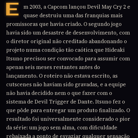
Em 2003, a Capcom lançou Devil May Cry 2 e
quase destruiu uma das franquias mais
promissoras que havia criado. O segundo jogo
havia sido um desastre de desenvolvimento, com
o diretor original não creditado abandonando o
projeto numa condição tão caótica que Hideaki
Itsuno precisou ser convocado para assumir com
apenas seis meses restantes antes do
lançamento. O roteiro não estava escrito, as
cutscenes não haviam sido gravadas, e a equipe
não havia decidido nem o que fazer com o
sistema de Devil Trigger de Dante. Itsuno fez o
que pôde para entregar um produto finalizado. O
resultado foi universalmente considerado o pior
da série: um jogo sem alma, com dificuldade
rebaixada a ponto de esvaziar qualquer sensação