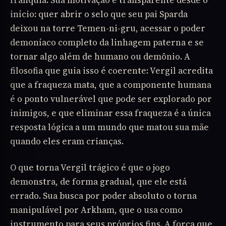
início: quer abrir o selo que seu pai Sparda
deixou na torre Temen-ni-gru, acessar o poder
demoníaco completo da linhagem paterna e se
tornar algo além de humano ou demônio. A
filosofia que guia isso é coerente: Vergil acredita
que a fraqueza mata, que a componente humana
é o ponto vulnerável que pode ser explorado por
inimigos, e que eliminar essa fraqueza é a única
resposta lógica a um mundo que matou sua mãe
quando eles eram crianças.
O que torna Vergil trágico é que o jogo
demonstra, de forma gradual, que ele está
errado. Sua busca por poder absoluto o torna
manipulável por Arkham, que o usa como
instrumento para seus próprios fins. A força que