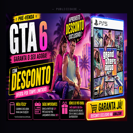
— PUBLICIDADE —