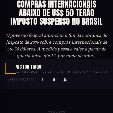
COMPRAS INTERNACIONAIS
ABAIXO DE US$ 50 TERÃO
IMPOSTO SUSPENSO NO BRASIL
O governo federal anunciou o fim da cobrança do
imposto de 20% sobre compras internacionais de
até 50 dólares. A medida passa a valer a partir de
quarta-feira, dia 12, por meio de uma…
VICTOR TIAGO
Vi
12 maio 2026 · 21:11 · 2 min de leitura · 9 leituras
A+
A
A−
ACESSIBILIDADE
— PUBLICIDADE —