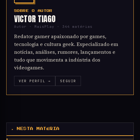
SOBRE O AUTOR
VICTOR TIAGO
Autor · MaisPlay · 344 matérias
Redator gamer apaixonado por games,
tecnologia e cultura geek. Especializado em
notícias, análises, rumores, lançamentos e
tudo que movimenta a indústria dos
videogames.
VER PERFIL →
SEGUIR
▸ NESTA MATÉRIA