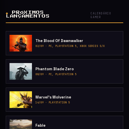
◆
PRÓXIMOS
CALENDÁRIO
LANÇAMENTOS
GAMER
The Blood Of Dawnwalker
02/09 · PC, PLAYSTATION 5, XBOX SERIES S/X
Phantom Blade Zero
08/09 · PC, PLAYSTATION 5
Marvel’s Wolverine
14/09 · PLAYSTATION 5
Fable