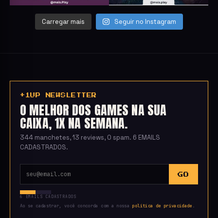
Carregar mais
Seguir no Instagram
+1UP NEWSLETTER
O MELHOR DOS GAMES NA SUA
CAIXA, 1X NA SEMANA.
344 manchetes, 13 reviews, 0 spam. 6 EMAILS
CADASTRADOS.
GO
6 EMAILS CADASTRADOS
Ao se cadastrar, você concorda com a nossa
política de privacidade
.