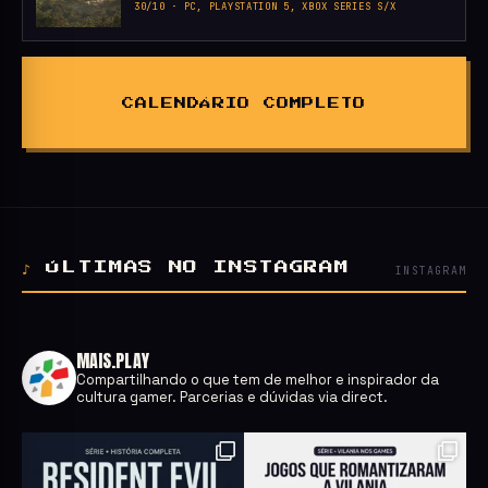
30/10 · PC, PLAYSTATION 5, XBOX SERIES S/X
CALENDÁRIO COMPLETO
♪
ÚLTIMAS NO INSTAGRAM
INSTAGRAM
MAIS.PLAY
Compartilhando o que tem de melhor e inspirador da
cultura gamer.
Parcerias e dúvidas via direct.