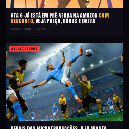
GTA 6 JÁ ESTÁ EM PRÉ-VENDA NA AMAZON
COM
DESCONTO
, VEJA PREÇO, BÔNUS E DATAS
Victor Tiago ·
25/06
ATUALIZAÇÕES
DEPOIS DAS MICROTRANSAÇÕES, A EA APOSTA