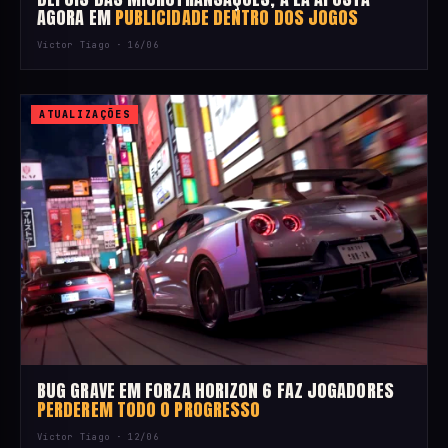
AGORA EM
PUBLICIDADE DENTRO DOS JOGOS
Victor Tiago ·
16/06
ATUALIZAÇÕES
BUG GRAVE EM FORZA HORIZON 6 FAZ JOGADORES
PERDEREM TODO O PROGRESSO
Victor Tiago ·
12/06