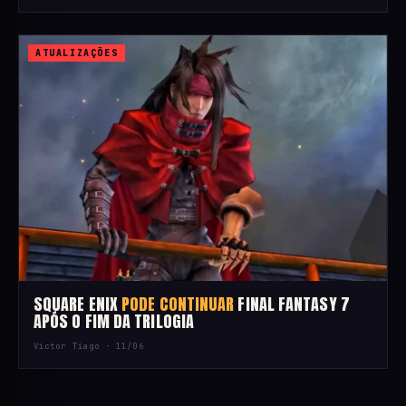
ATUALIZAÇÕES
SQUARE ENIX
PODE CONTINUAR
FINAL FANTASY 7
APÓS O FIM DA TRILOGIA
Victor Tiago ·
11/06