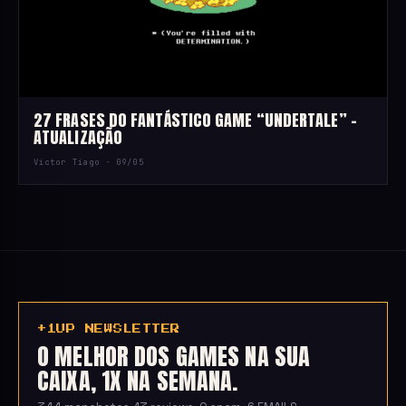
27 FRASES DO FANTÁSTICO GAME “UNDERTALE” –
ATUALIZAÇÃO
Victor Tiago ·
09/05
+1UP NEWSLETTER
O MELHOR DOS GAMES NA SUA
CAIXA, 1X NA SEMANA.