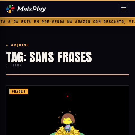
A 6 JÁ ESTÁ EM PRÉ-VENDA NA AMAZON COM DESCONTO, VEJ
▸ ARQUIVO
TAG: SANS FRASES
1 ITENS
FRASES