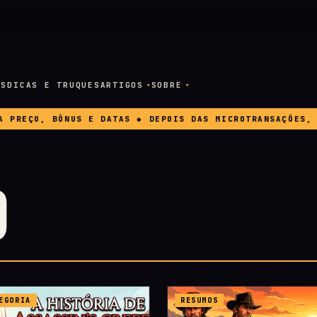
OS
DICAS E TRUQUES
ARTIGOS
SOBRE
ÇO, BÔNUS E DATAS ◆ DEPOIS DAS MICROTRANSAÇÕES, A EA
O
EGORIA
RESUMOS