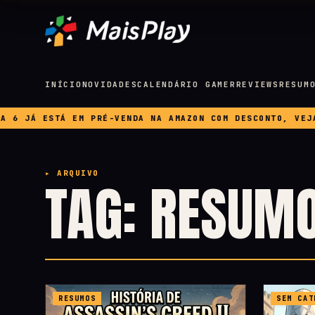
INÍCIO
NOVIDADES
CALENDÁRIO GAMER
REVIEWS
RESUM
JÁ ESTÁ EM PRÉ-VENDA NA AMAZON COM DESCONTO, VEJA PRE
▸ ARQUIVO
TAG: RESUM
RESUMOS
SEM CAT