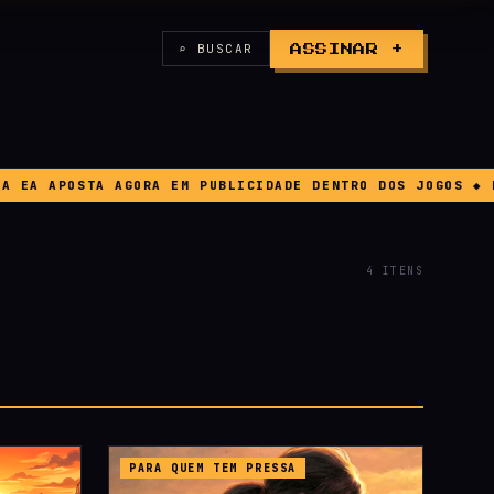
⌕ BUSCAR
ASSINAR +
 APOSTA AGORA EM PUBLICIDADE DENTRO DOS JOGOS ◆ BUG G
4 ITENS
PARA QUEM TEM PRESSA