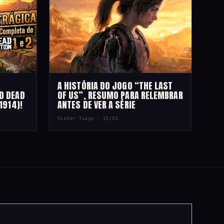
A HISTÓRIA DO JOGO “THE LAST
D DEAD
OF US”, RESUMO PARA RELEMBRAR
1914)!
ANTES DE VER A SÉRIE
Victor Tiago ·
21/01