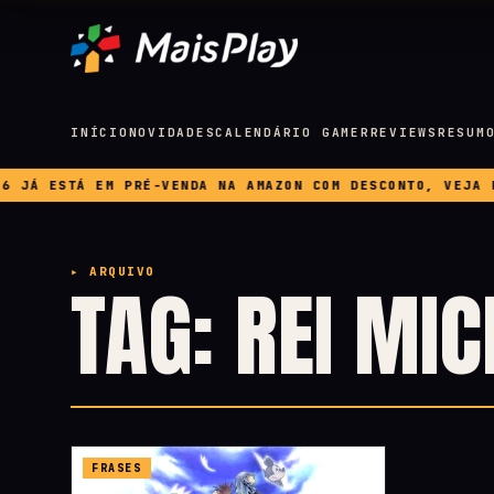
INÍCIO
NOVIDADES
CALENDÁRIO GAMER
REVIEWS
RESUM
Á ESTÁ EM PRÉ-VENDA NA AMAZON COM DESCONTO, VEJA PRE
▸ ARQUIVO
TAG: REI MIC
FRASES