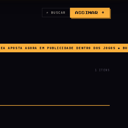
⌕ BUSCAR
ASSINAR +
 APOSTA AGORA EM PUBLICIDADE DENTRO DOS JOGOS ◆ BUG G
1 ITENS