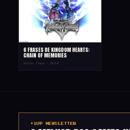
6 FRASES DE KINGDOM HEARTS:
CHAIN OF MEMORIES
Victor Tiago ·
28/10
+1UP NEWSLETTER