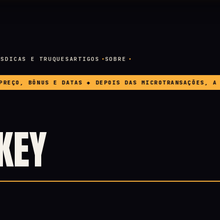
OS
DICAS E TRUQUES
ARTIGOS
SOBRE
ÇO, BÔNUS E DATAS ◆ DEPOIS DAS MICROTRANSAÇÕES, A EA
KEY