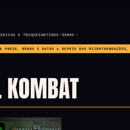
OS
DICAS E TRUQUES
ARTIGOS
SOBRE
EÇO, BÔNUS E DATAS ◆ DEPOIS DAS MICROTRANSAÇÕES, A E
L KOMBAT