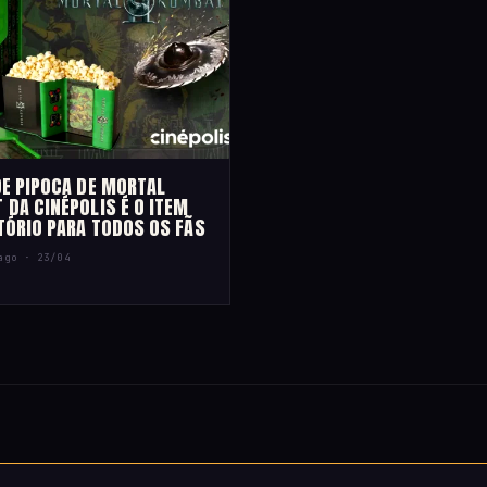
DE PIPOCA DE MORTAL
 DA CINÉPOLIS É O ITEM
TÓRIO PARA TODOS OS FÃS
iago ·
23/04