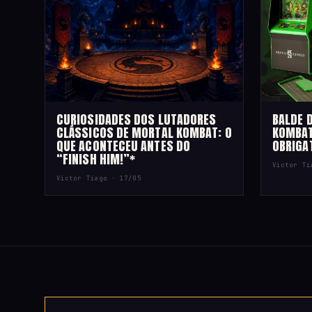
CURIOSIDADES DOS LUTADORES
BALDE 
CLÁSSICOS DE MORTAL KOMBAT: O
KOMBAT
QUE ACONTECEU ANTES DO
OBRIGA
“FINISH HIM!”*
Victor T
Victor Tiago ·
17/05