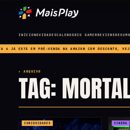
INÍCIO
NOVIDADES
CALENDÁRIO GAMER
REVIEWS
RESUM
 JÁ ESTÁ EM PRÉ-VENDA NA AMAZON COM DESCONTO, VEJA PR
▸ ARQUIVO
TAG: MORTA
CURIOSIDADES
CINEMA