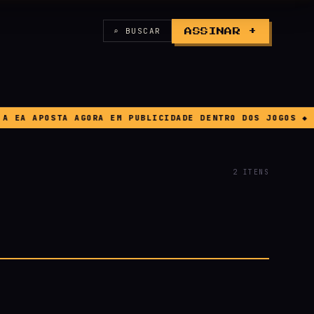
⌕ BUSCAR
ASSINAR +
A APOSTA AGORA EM PUBLICIDADE DENTRO DOS JOGOS ◆ BUG
2 ITENS