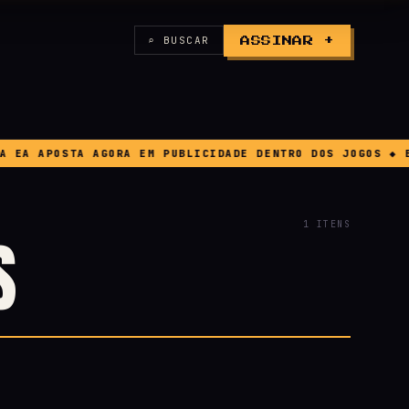
⌕ BUSCAR
ASSINAR +
A APOSTA AGORA EM PUBLICIDADE DENTRO DOS JOGOS ◆ BUG
1 ITENS
S