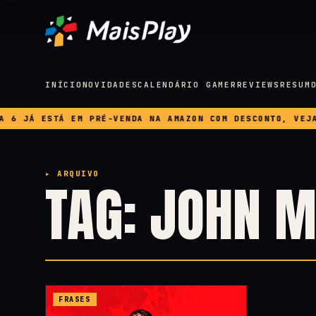
INÍCIO
NOVIDADES
CALENDÁRIO GAMER
REVIEWS
RESUM
 JÁ ESTÁ EM PRÉ-VENDA NA AMAZON COM DESCONTO, VEJA PR
▸ ARQUIVO
TAG: JOHN 
FRASES