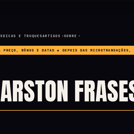
OS
DICAS E TRUQUES
ARTIGOS
SOBRE
EÇO, BÔNUS E DATAS ◆ DEPOIS DAS MICROTRANSAÇÕES, A E
MARSTON FRASE