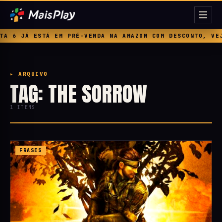
 6 JÁ ESTÁ EM PRÉ-VENDA NA AMAZON COM DESCONTO, VEJA
▸ ARQUIVO
TAG: THE SORROW
1 ITENS
FRASES