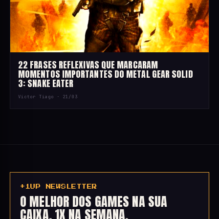
22 FRASES REFLEXIVAS QUE MARCARAM
MOMENTOS IMPORTANTES DO METAL GEAR SOLID
3: SNAKE EATER
Victor Tiago ·
21/03
+1UP NEWSLETTER
O MELHOR DOS GAMES NA SUA
CAIXA, 1X NA SEMANA.