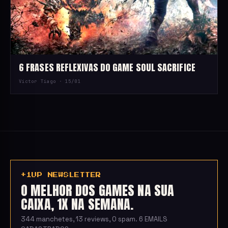
6 FRASES REFLEXIVAS DO GAME SOUL SACRIFICE
Victor Tiago ·
15/01
+1UP NEWSLETTER
O MELHOR DOS GAMES NA SUA
CAIXA, 1X NA SEMANA.
344 manchetes, 13 reviews, 0 spam. 6 EMAILS