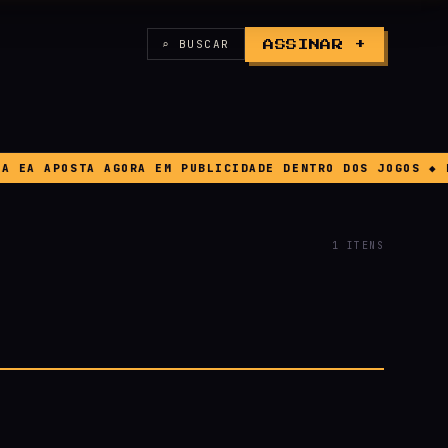
⌕ BUSCAR
ASSINAR +
A APOSTA AGORA EM PUBLICIDADE DENTRO DOS JOGOS ◆ BUG
1 ITENS