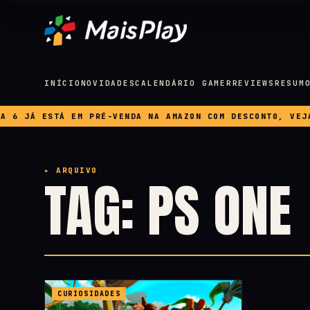
INÍCIO
NOVIDADES
CALENDÁRIO GAMER
REVIEWS
RESUM
 JÁ ESTÁ EM PRÉ-VENDA NA AMAZON COM DESCONTO, VEJA P
▸ ARQUIVO
TAG: PS ONE
CURIOSIDADES