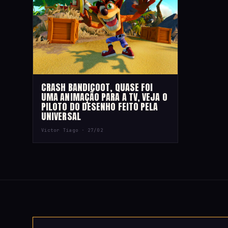
CRASH BANDICOOT, QUASE FOI
UMA ANIMAÇÃO PARA A TV, VEJA O
PILOTO DO DESENHO FEITO PELA
UNIVERSAL
Victor Tiago ·
27/02