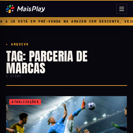
6 JÁ ESTÁ EM PRÉ-VENDA NA AMAZON COM DESCONTO, VEJA 
▸ ARQUIVO
TAG: PARCERIA DE
MARCAS
1 ITENS
ATUALIZAÇÕES