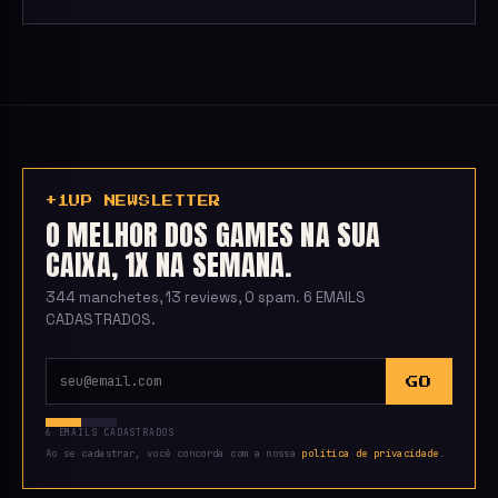
+1UP NEWSLETTER
O MELHOR DOS GAMES NA SUA
CAIXA, 1X NA SEMANA.
344 manchetes, 13 reviews, 0 spam. 6 EMAILS
CADASTRADOS.
GO
6 EMAILS CADASTRADOS
Ao se cadastrar, você concorda com a nossa
política de privacidade
.