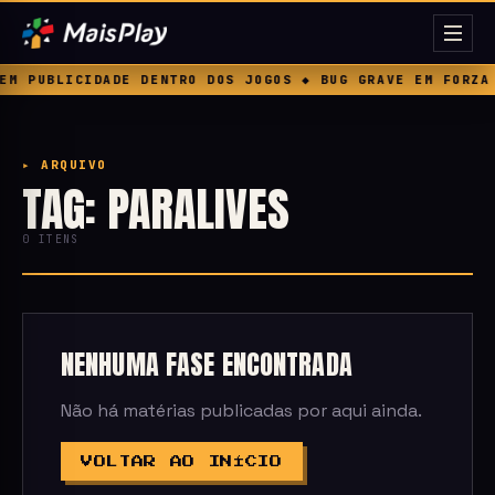
EM PUBLICIDADE DENTRO DOS JOGOS ◆ BUG GRAVE EM FORZA 
▸ ARQUIVO
TAG: PARALIVES
0 ITENS
NENHUMA FASE ENCONTRADA
Não há matérias publicadas por aqui ainda.
VOLTAR AO INÍCIO