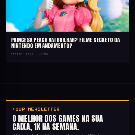
PRINCESA PEACH VAI BRILHAR? FILME SECRETO DA
NINTENDO EM ANDAMENTO?
Victor Tiago ·
07/05
+1UP NEWSLETTER
O MELHOR DOS GAMES NA SUA
CAIXA, 1X NA SEMANA.