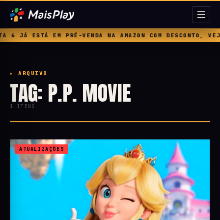
 6 JÁ ESTÁ EM PRÉ-VENDA NA AMAZON COM DESCONTO, VEJA
▸ ARQUIVO
TAG: P.P. MOVIE
1 ITENS
ATUALIZAÇÕES