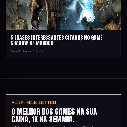
5 FRASES INTERESSANTES CITADAS NO GAME
SHADOW OF MORDOR
Victor Tiago ·
27/04
+1UP NEWSLETTER
O MELHOR DOS GAMES NA SUA
CAIXA, 1X NA SEMANA.