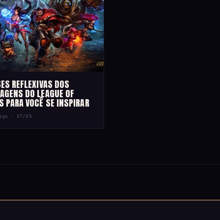
SES REFLEXIVAS DOS
AGENS DO LEAGUE OF
S PARA VOCÊ SE INSPIRAR
iago ·
07/05