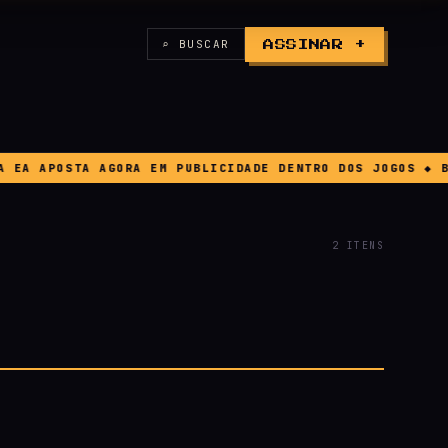
⌕ BUSCAR
ASSINAR +
 APOSTA AGORA EM PUBLICIDADE DENTRO DOS JOGOS ◆ BUG 
2 ITENS