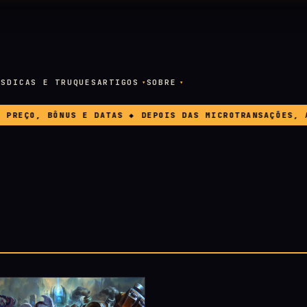
OS
DICAS E TRUQUES
ARTIGOS
SOBRE
ÇO, BÔNUS E DATAS ◆ DEPOIS DAS MICROTRANSAÇÕES, A EA