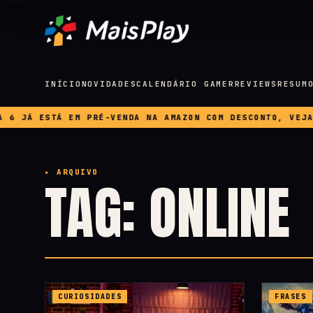
INÍCIO
NOVIDADES
CALENDÁRIO GAMER
REVIEWS
RESUM
JÁ ESTÁ EM PRÉ-VENDA NA AMAZON COM DESCONTO, VEJA PRE
▸ ARQUIVO
TAG: ONLINE
CURIOSIDADES
FRASES