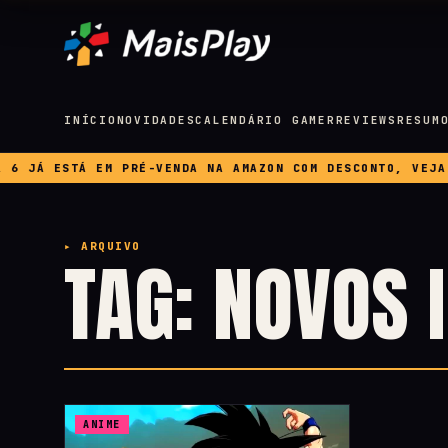
INÍCIO
NOVIDADES
CALENDÁRIO GAMER
REVIEWS
RESUM
 JÁ ESTÁ EM PRÉ-VENDA NA AMAZON COM DESCONTO, VEJA P
▸ ARQUIVO
TAG: NOVOS 
ANIME