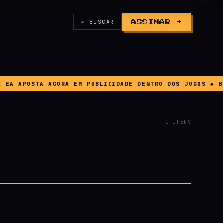
⌕ BUSCAR
ASSINAR +
A APOSTA AGORA EM PUBLICIDADE DENTRO DOS JOGOS ◆ BUG
1 ITENS