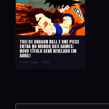
TOEI DE DRAGON BALL E ONE PIECE
ENTRA NO MUNDO DOS GAMES:
NOVO TÍTULO SERÁ REVELADO EM
ABRIL!
Victor Tiago ·
21/04