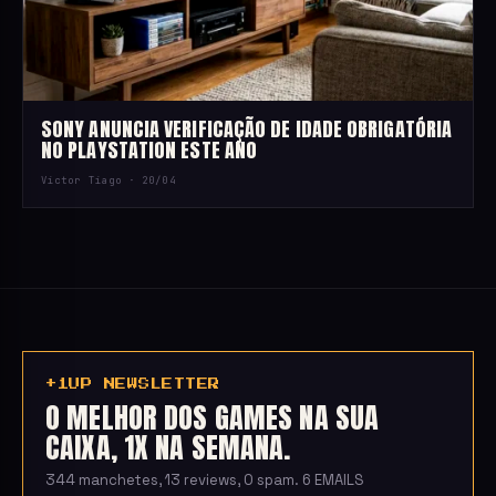
SONY ANUNCIA VERIFICAÇÃO DE IDADE OBRIGATÓRIA
NO PLAYSTATION ESTE ANO
Victor Tiago ·
20/04
+1UP NEWSLETTER
O MELHOR DOS GAMES NA SUA
CAIXA, 1X NA SEMANA.
344 manchetes, 13 reviews, 0 spam. 6 EMAILS