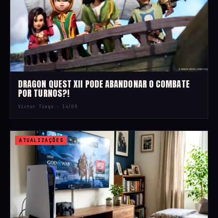
DRAGON QUEST XII PODE ABANDONAR O COMBATE
POR TURNOS?!
Victor Tiago ·
14/05
ATUALIZAÇÕES