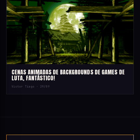
CENAS ANIMADAS DE BACKGROUNDS DE GAMES DE
LUTA, FANTÁSTICO!
Victor Tiago ·
29/09