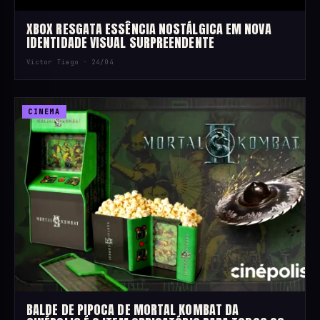
XBOX RESGATA ESSÊNCIA NOSTÁLGICA EM NOVA
IDENTIDADE VISUAL SURPREENDENTE
Victor Tiago ·
24/04
CINEMA
BALDE DE PIPOCA DE MORTAL KOMBAT DA