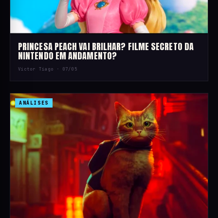
PRINCESA PEACH VAI BRILHAR? FILME SECRETO DA
NINTENDO EM ANDAMENTO?
Victor Tiago ·
07/05
ANÁLISES