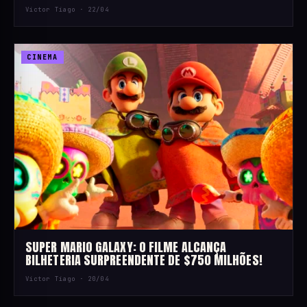
Victor Tiago ·
22/04
CINEMA
SUPER MARIO GALAXY: O FILME ALCANÇA
BILHETERIA SURPREENDENTE DE $750 MILHÕES!
Victor Tiago ·
20/04