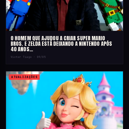
O HOMEM QUE AJUDOU A CRIAR SUPER MARIO
BROS. E ZELDA ESTÁ DEIXANDO A NINTENDO APÓS
40 ANOS…
Victor Tiago ·
09/05
ATUALIZAÇÕES