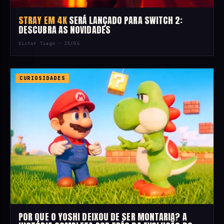
STRAY EM 4K
SERÁ LANÇADO PARA SWITCH 2:
DESCUBRA AS NOVIDADES
Victor Tiago ·
23/04
CURIOSIDADES
POR QUE O YOSHI DEIXOU DE SER MONTARIA? A