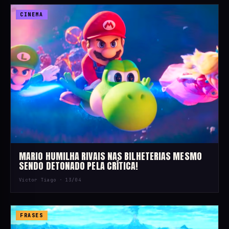
CINEMA
MARIO HUMILHA RIVAIS NAS BILHETERIAS MESMO
SENDO DETONADO PELA CRÍTICA!
Victor Tiago ·
13/04
FRASES