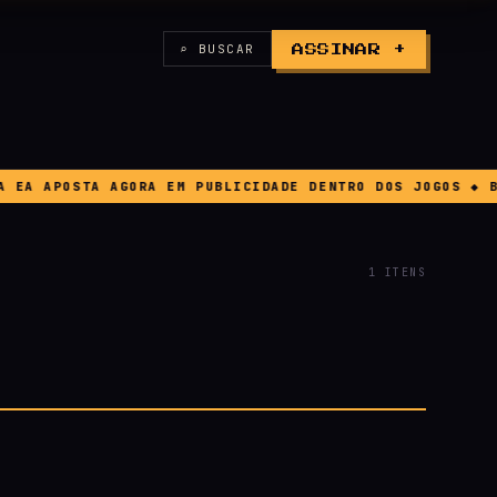
⌕ BUSCAR
ASSINAR +
A APOSTA AGORA EM PUBLICIDADE DENTRO DOS JOGOS ◆ BUG 
1 ITENS