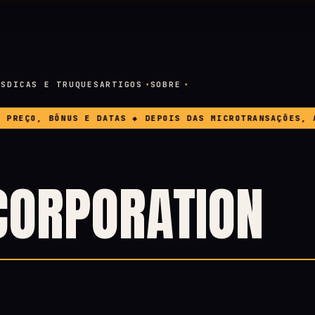
OS
DICAS E TRUQUES
ARTIGOS
SOBRE
EÇO, BÔNUS E DATAS ◆ DEPOIS DAS MICROTRANSAÇÕES, A E
CORPORATION