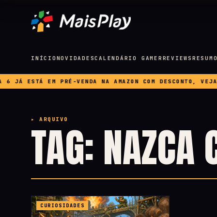
INÍCIO
NOVIDADES
CALENDÁRIO GAMER
REVIEWS
RESUM
JÁ ESTÁ EM PRÉ-VENDA NA AMAZON COM DESCONTO, VEJA PR
▸ ARQUIVO
TAG: NAZCA 
CURIOSIDADES