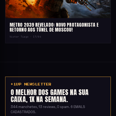
METRO 2039 REVELADO: NOVO PROTAGONISTA E
RETORNO AOS TÚNEL DE MOSCOU!
Victor Tiago ·
17/04
+1UP NEWSLETTER
O MELHOR DOS GAMES NA SUA
CAIXA, 1X NA SEMANA.
344 manchetes, 13 reviews, 0 spam. 6 EMAILS
CADASTRADOS.