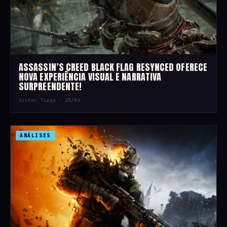
ASSASSIN’S CREED BLACK FLAG RESYNCED OFERECE
NOVA EXPERIÊNCIA VISUAL E NARRATIVA
SURPREENDENTE!
Victor Tiago ·
25/04
ANÁLISES