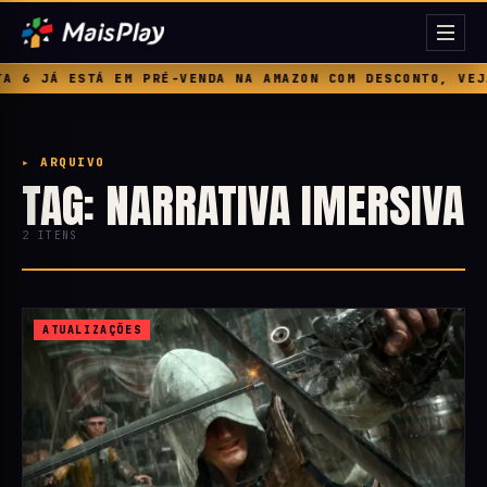
JÁ ESTÁ EM PRÉ-VENDA NA AMAZON COM DESCONTO, VEJA PR
▸ ARQUIVO
TAG: NARRATIVA IMERSIVA
2 ITENS
ATUALIZAÇÕES