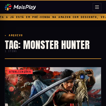
 6 JÁ ESTÁ EM PRÉ-VENDA NA AMAZON COM DESCONTO, VEJA
▸ ARQUIVO
TAG: MONSTER HUNTER
1 ITENS
ATUALIZAÇÕES