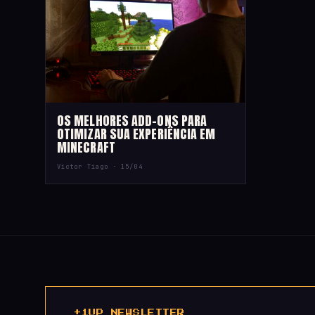
OS MELHORES ADD-ONS PARA
OTIMIZAR SUA EXPERIÊNCIA EM
MINECRAFT
Victor Tiago ·
15/04
+1UP NEWSLETTER