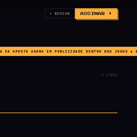
⌕ BUSCAR
ASSINAR +
A APOSTA AGORA EM PUBLICIDADE DENTRO DOS JOGOS ◆ BUG
1 ITENS