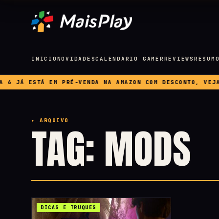
INÍCIO
NOVIDADES
CALENDÁRIO GAMER
REVIEWS
RESUM
 JÁ ESTÁ EM PRÉ-VENDA NA AMAZON COM DESCONTO, VEJA PR
▸ ARQUIVO
TAG: MODS
DICAS E TRUQUES