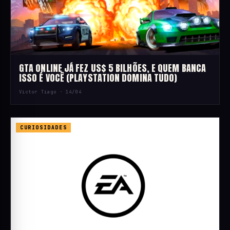
GTA ONLINE JÁ FEZ US$ 5 BILHÕES, E QUEM BANCA
ISSO É VOCÊ (PLAYSTATION DOMINA TUDO)
Victor Tiago ·
14/04
CURIOSIDADES