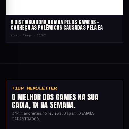
A DISTRIBUIDORA ODIADA PELOS GAMERS –
CONHEÇA AS POLÊMICAS CAUSADAS PELA EA
Victor Tiago ·
25/07
+1UP NEWSLETTER
O MELHOR DOS GAMES NA SUA
CAIXA, 1X NA SEMANA.
344 manchetes, 13 reviews, 0 spam. 6 EMAILS
CADASTRADOS.