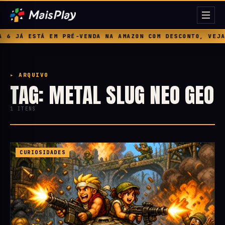
6 JÁ ESTÁ EM PRÉ-VENDA NA AMAZON COM DESCONTO, VEJA 
▸ ARQUIVO
TAG: METAL SLUG NEO GEO
1 ITENS
CURIOSIDADES