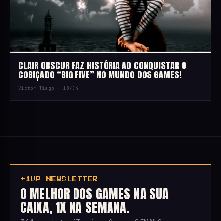
CLAIR OBSCUR FAZ HISTÓRIA AO CONQUISTAR O
COBIÇADO “BIG FIVE” NO MUNDO DOS GAMES!
Victor Tiago ·
18/04
+1UP NEWSLETTER
O MELHOR DOS GAMES NA SUA
CAIXA, 1X NA SEMANA.