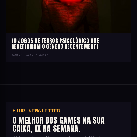
10 JOGOS DE TERROR PSICOLÓGICO QUE
REDEFINIRAM O GÊNERO RECENTEMENTE
Victor Tiago ·
23/04
+1UP NEWSLETTER
O MELHOR DOS GAMES NA SUA
CAIXA, 1X NA SEMANA.