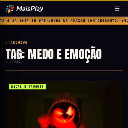
A 6 JÁ ESTÁ EM PRÉ-VENDA NA AMAZON COM DESCONTO, VEJ
▸ ARQUIVO
TAG: MEDO E EMOÇÃO
1 ITENS
DICAS E TRUQUES