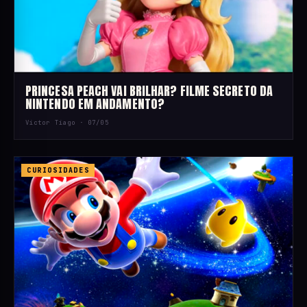
PRINCESA PEACH VAI BRILHAR? FILME SECRETO DA
NINTENDO EM ANDAMENTO?
Victor Tiago ·
07/05
CURIOSIDADES