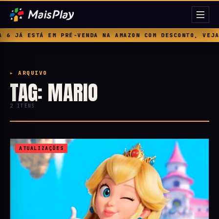
 JÁ ESTÁ EM PRÉ-VENDA NA AMAZON COM DESCONTO, VEJA PR
▸ ARQUIVO
TAG: MARIO
2 ITENS
ATUALIZAÇÕES