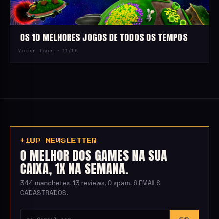
OS 10 MELHORES JOGOS DE TODOS OS TEMPOS
Victor Tiago ·
11/10
+1UP NEWSLETTER
O MELHOR DOS GAMES NA SUA
CAIXA, 1X NA SEMANA.
344 manchetes, 13 reviews, 0 spam. 6 EMAILS
CADASTRADOS.