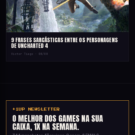
9 FRASES SARCÁSTICAS ENTRE OS PERSONAGENS
DE UNCHARTED 4
Victor Tiago ·
08/08
+1UP NEWSLETTER
O MELHOR DOS GAMES NA SUA
CAIXA, 1X NA SEMANA.