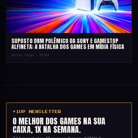
SUPOSTO DRM POLÊMICO DA SONY E GAMESTOP
ALFINETA: A BATALHA DOS GAMES EM MÍDIA FÍSICA
Victor Tiago ·
29/04
+1UP NEWSLETTER
O MELHOR DOS GAMES NA SUA
CAIXA, 1X NA SEMANA.