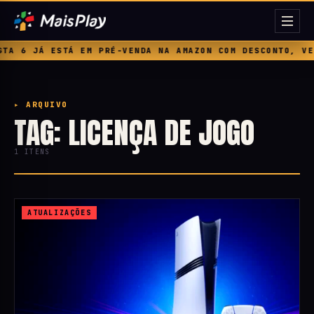
A 6 JÁ ESTÁ EM PRÉ-VENDA NA AMAZON COM DESCONTO, VEJ
▸ ARQUIVO
TAG: LICENÇA DE JOGO
1 ITENS
ATUALIZAÇÕES