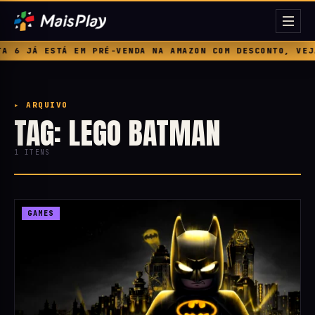
A 6 JÁ ESTÁ EM PRÉ-VENDA NA AMAZON COM DESCONTO, VEJA
▸ ARQUIVO
TAG: LEGO BATMAN
1 ITENS
GAMES