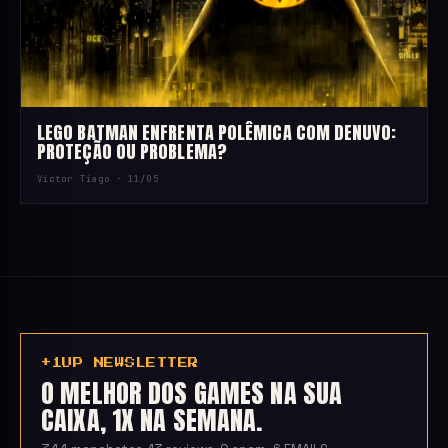
LEGO BATMAN ENFRENTA POLÊMICA COM DENUVO:
PROTEÇÃO OU PROBLEMA?
Victor Tiago ·
11/05
+1UP NEWSLETTER
O MELHOR DOS GAMES NA SUA
CAIXA, 1X NA SEMANA.