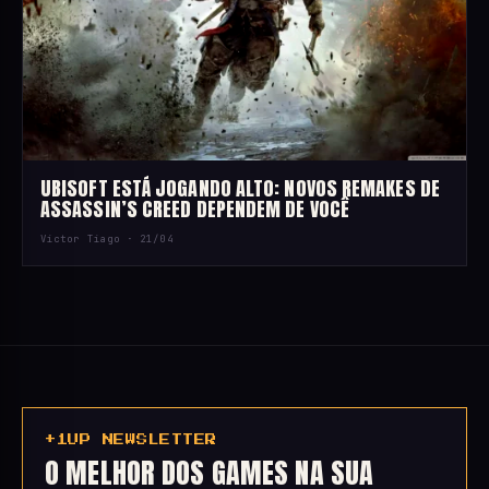
UBISOFT ESTÁ JOGANDO ALTO: NOVOS REMAKES DE
ASSASSIN’S CREED DEPENDEM DE VOCÊ
Victor Tiago ·
21/04
+1UP NEWSLETTER
O MELHOR DOS GAMES NA SUA