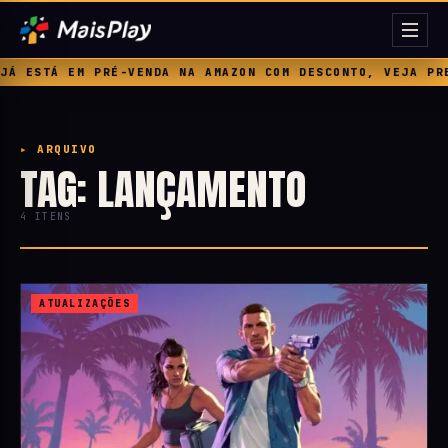
Á EM PRÉ-VENDA NA AMAZON COM DESCONTO, VEJA PREÇO, B
▸ ARQUIVO
TAG: LANÇAMENTO
4 ITENS
ATUALIZAÇÕES