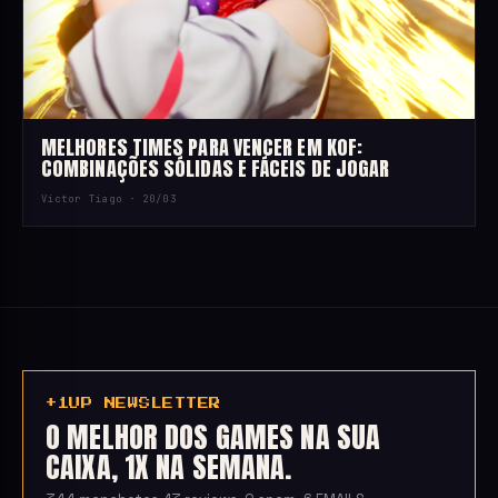
MELHORES TIMES PARA VENCER EM KOF:
COMBINAÇÕES SÓLIDAS E FÁCEIS DE JOGAR
Victor Tiago ·
20/03
+1UP NEWSLETTER
O MELHOR DOS GAMES NA SUA
CAIXA, 1X NA SEMANA.